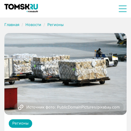
Главная
Новости
Регионы
Источник фото: PublicDomainPictures/pixabay.com
Регионы