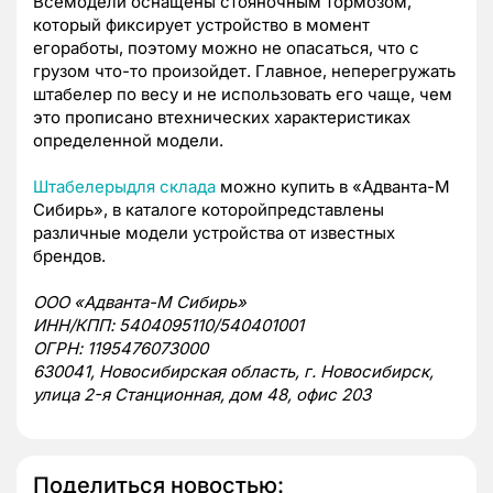
Всемодели оснащены стояночным тормозом,
который фиксирует устройство в момент
егоработы, поэтому можно не опасаться, что с
грузом что-то произойдет. Главное, неперегружать
штабелер по весу и не использовать его чаще, чем
это прописано втехнических характеристиках
определенной модели.
Штабелерыдля склада
можно купить в «Адванта-М
Сибирь», в каталоге которойпредставлены
различные модели устройства от известных
брендов.
ООО «Адванта-М Сибирь»
ИНН/КПП: 5404095110/540401001
ОГРН: 1195476073000
630041, Новосибирская область, г. Новосибирск,
улица 2-я Станционная, дом 48, офис 203
Поделиться новостью: