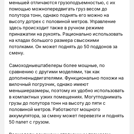
меньшей отличаются грузоподъемностью, с их
помощью можнопередвигать груз весом до
полутора тонн, однако поднять его можно на
высоту дотрех с половиной метров. Управление
здесь происходит также в ручном режиме
принажатии на рукоять. Рационально использовать
на кладах большого размера свысокими
потолками. Он может поднять до 50 поддонов за
смену.
Самоходныештабелеры более мощные, по
сравнению с другими моделями, так как
дополненыдвигателями. Функционально похожи на
вилочный погрузчик, однако имеют
меньшиеразмеры, поэтому их удобно использовать
в компактных узких помещениях. Могутподнимать
грузы до полутора тонн на высоту до пяти с
половиной метров. Работаютот мощного
аккумулятора, за смену может перевезти и поднять
50 палет с грузом.