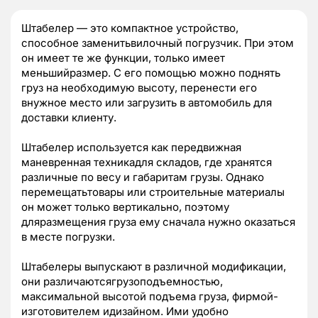
Штабелер — это компактное устройство,
способное заменитьвилочный погрузчик. При этом
он имеет те же функции, только имеет
меньшийразмер. С его помощью можно поднять
груз на необходимую высоту, перенести его
внужное место или загрузить в автомобиль для
доставки клиенту.
Штабелер используется как передвижная
маневренная техникадля складов, где хранятся
различные по весу и габаритам грузы. Однако
перемещатьтовары или строительные материалы
он может только вертикально, поэтому
дляразмещения груза ему сначала нужно оказаться
в месте погрузки.
Штабелеры выпускают в различной модификации,
они различаютсягрузоподъемностью,
максимальной высотой подъема груза, фирмой-
изготовителем идизайном. Ими удобно