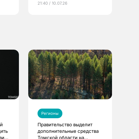
21:40 / 10.07.26
Регионы
ой
Правительство выделит
ить
дополнительные средства
вия
Томской области на