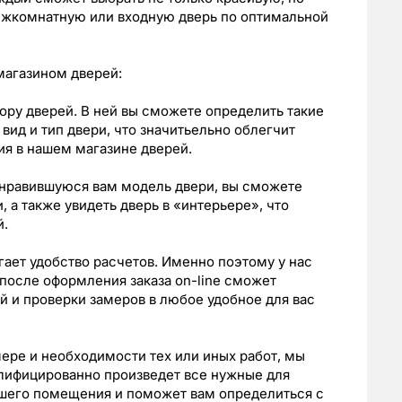
ежкомнатную или входную дверь по оптимальной
магазином дверей:
ору дверей. В ней вы сможете определить такие
 вид и тип двери, что значитьельно облегчит
я в нашем магазине дверей.
понравившуюся вам модель двери, вы сможете
 а также увидеть дверь в «интерьере», что
й.
ает удобство расчетов. Именно поэтому у нас
после оформления заказа оn-line сможет
й и проверки замеров в любое удобное для вас
змере и необходимости тех или иных работ, мы
лифицированно произведет все нужные для
ашего помещения и поможет вам определиться с