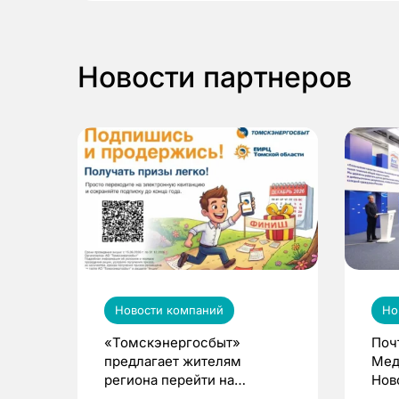
Новости партнеров
Новости компаний
Но
«Томскэнергосбыт»
Поч
предлагает жителям
Мед
региона перейти на
Нов
электронные квитанции и
про