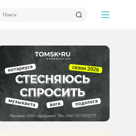
Другое