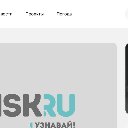
вости
Проекты
Погода