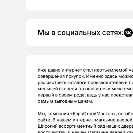
Мы в социальных сетях:
Уже давно интернет стал неотъемлемой ча
совершения покупок. Именно здесь можно
рассмотреть каталоги производителей и п
меньшей степени это касается и межкомн
первый в своем роде, ведь у нас предств
самым выгодным ценам.
Мы, компания «ЕвроСтройМастер», позабо
сайте. В нашем интернет-магазине дверей
Широкий ассортиментный ряд наших двере
достоинству! В нашем магазине дверей ка