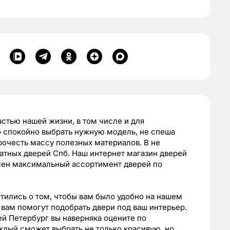
стью нашей жизни, в том числе и для
 спокойно выбрать нужную модель, не спеша
рочесть массу полезных материалов. В не
атных дверей Спб. Наш интернет магазин дверей
ален максимальный ассортимент дверей по
тились о том, чтобы вам было удобно на нашем
 вам помогут подобрать двери под ваш интерьер.
й Петербург вы наверняка оцените по
ждый сможет выбрать не только красивую, но