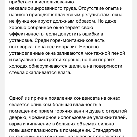
прибегают к использованию
неквалифицированного труда. Отсутствие опыта и
навыков приводят к плачевным результатам: окна
не функционируют должным образом. Но даже
хорошо собранное окно теряет свою
эффективность, если допустить ошибки в
установке. Среди горе-монтажников есть
поговорка: пена все исправит. Неровно
установленные окна заливаются монтажной пеной
и визуально смотрятся хорошо, но при первых
холодах обнаруживаются щели, а на поверхности
стекла скапливается влага.
Одной из причин появления конденсата на окнах
является слишком большая влажность в
помещении: прием горячих ванн и душа с открытой
дверью, чрезмерное использование увлажнителей,
варка и кипячение в больших объемах сильно
повышают влажность в помещении. Стандартная
вентиляционная система не успевает справляться