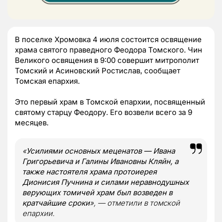
В поселке Хромовка 4 июля состоится освящение
храма святого праведного Феодора Томского. Чин
Великого освящения в 9:00 совершит митрополит
Томский и Асиновский Ростислав, сообщает
Томская епархия.
Это первый храм в Томской епархии, посвященный
святому старцу Феодору. Его возвели всего за 9
месяцев.
«
Усилиями основных меценатов — Ивана
Григорьевича и Галины Ивановны Кляйн, а
также настоятеля храма протоиерея
Дионисия Пучнина и силами неравнодушных
верующих томичей храм был возведен в
кратчайшие сроки
», — отметили в томской
епархии.