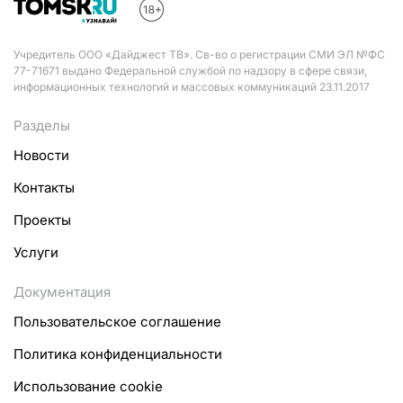
Учредитель ООО «Дайджест ТВ». Св-во о регистрации СМИ ЭЛ №ФС
77-71671 выдано Федеральной службой по надзору в сфере связи,
информационных технологий и массовых коммуникаций 23.11.2017
Разделы
Новости
Контакты
Проекты
Услуги
Документация
Пользовательское соглашение
Политика конфиденциальности
Использование cookie