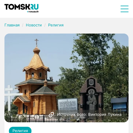
Главная
Новости
Религия
Источник фото: Виктория Лукина
Религия