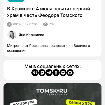
В Хромовке 4 июля освятят первый
храм в честь Феодора Томского
08:02 / 02.07.26
762
Яна Каршиева
Митрополит Ростислав совершит чин Великого
освящения
Мы в социальных сетях: