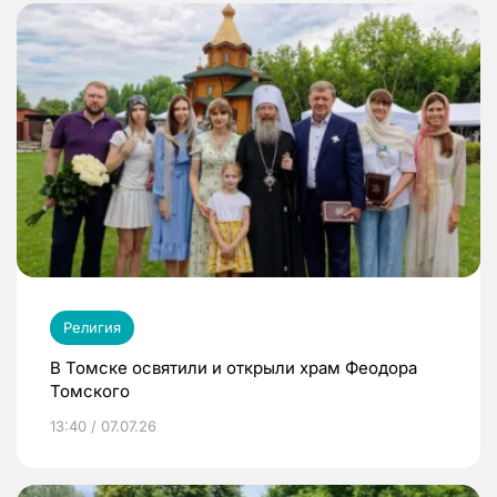
Религия
В Томске освятили и открыли храм Феодора
Томского
13:40 / 07.07.26