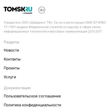
Учредитель ООО «Дайджест ТВ». Св-во о регистрации СМИ ЭЛ №ФС
77-71671 выдано Федеральной службой по надзору в сфере связи,
информационных технологий и массовых коммуникаций 23.11.2017
Разделы
Новости
Контакты
Проекты
Услуги
Документация
Пользовательское соглашение
Политика конфиденциальности