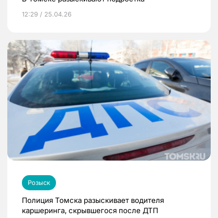
12:29 / 25.04.26
Розыск
Полиция Томска разыскивает водителя
каршеринга, скрывшегося после ДТП