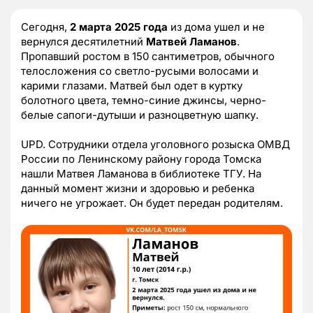
Сегодня,
2 марта 2025
года
из дома ушел и не
вернулся десятилетний
Матвей Ламанов
.
Пропавший ростом в 150 сантиметров, обычного
телосложения со светло-русыми волосами и
карими глазами. Матвей был одет в куртку
болотного цвета, темно-синие джинсы, черно-
белые сапоги-дутыши и разноцветную шапку.
UPD. Сотрудники отдела уголовного розыска ОМВД
России по Ленинскому району города Томска
нашли Матвея Ламанова в библиотеке ТГУ. На
данный момент жизни и здоровью и ребенка
ничего не угрожает. Он будет передан родителям.