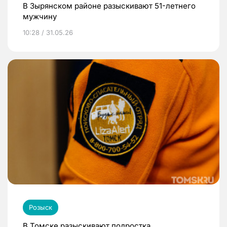
В Зырянском районе разыскивают 51-летнего
мужчину
10:28 / 31.05.26
Розыск
В Томске разыскивают подростка