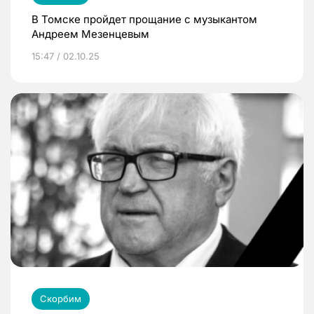
В Томске пройдет прощание с музыкантом
Андреем Мезенцевым
15:47 / 02.10.25
Скорбим