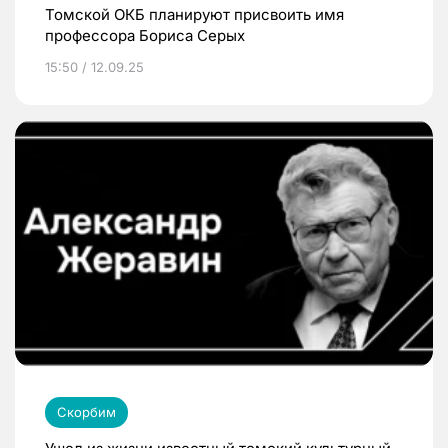
Томской ОКБ планируют присвоить имя
профессора Бориса Серых
15:50 / 12.09.25
Скорбим