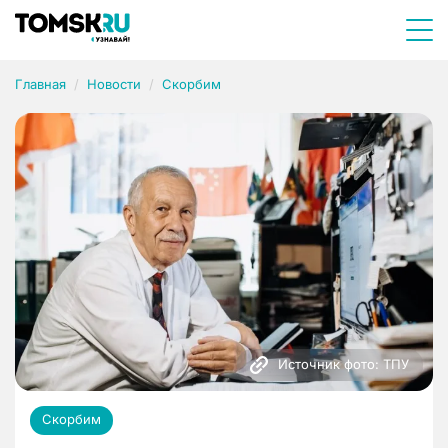
Главная
Новости
Скорбим
Источник фото: ТПУ
Скорбим