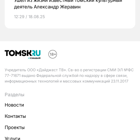
Ушел из жизни известный томский культурный
деятель Александр Жеравин
12:29 / 18.08.25
Учредитель ООО «Дайджест ТВ». Св-во о регистрации СМИ ЭЛ №ФС
77-71671 выдано Федеральной службой по надзору в сфере связи,
информационных технологий и массовых коммуникаций 23.11.2017
Разделы
Новости
Контакты
Проекты
Услуги