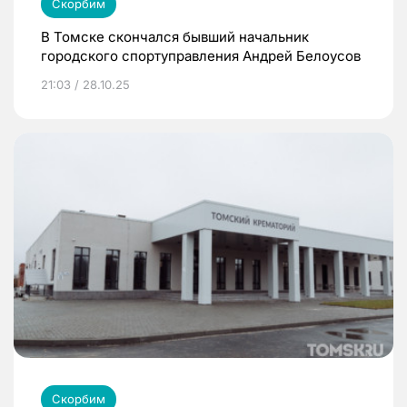
Скорбим
В Томске скончался бывший начальник
городского спортуправления Андрей Белоусов
21:03 / 28.10.25
Скорбим