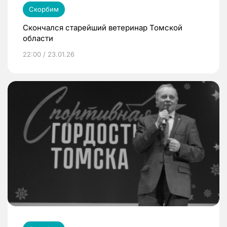
Скорбим
Скончался старейший ветеринар Томской
области
22:00 / 23.01.26