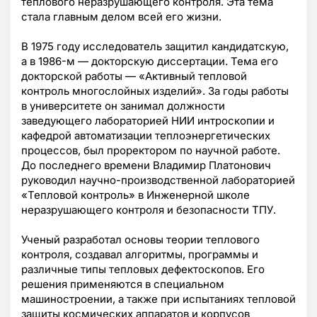
теплового неразрушающего контроля. Эта тема
стала главным делом всей его жизни.
В 1975 году исследователь защитил кандидатскую,
а в 1986-м — докторскую диссертации. Тема его
докторской работы — «Активный тепловой
контроль многослойных изделий». За годы работы
в университете он занимал должности
заведующего лабораторией НИИ интроскопии и
кафедрой автоматизации теплоэнергетических
процессов, был проректором по научной работе.
До последнего времени Владимир Платонович
руководил научно-производственной лабораторией
«Тепловой контроль» в Инженерной школе
неразрушающего контроля и безопасности ТПУ.
Ученый разработал основы теории теплового
контроля, создавал алгоритмы, программы и
различные типы тепловых дефектоскопов. Его
решения применяются в специальном
машиностроении, а также при испытаниях тепловой
защиты космических аппаратов и корпусов