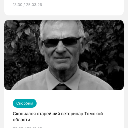
13:30 / 25.03.26
Скорбим
Скончался старейший ветеринар Томской
области