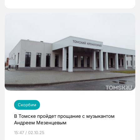
Скорбим
В Томске пройдет прощание с музыкантом
Андреем Мезенцевым
15:47 / 02.10.25