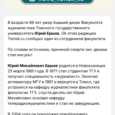
В возрасте 66 лет умер бывший декан Факультета
журналистики Томского государственного
университета
Юрий Ершов
. Об этом редакции
Tomsk.ru сообщил один из сотрудников факультета.
По словам источника, причиной смерти экс-декана
стал инсульт.
Юрий Михайлович Ершов
родился в Новокузнецке
25 марта 1960 года. В 1977 стал студентом ТГУ и
получил специальность «журналист». Окончил
аспирантуру МГУ в 1987 и вернулся в Томск, где
устроился на кафедру журналистики факультета
филологии ТГУ, спустя десять лет Юрий
Михайлович основал кафедру
телерадиожурналистики и стал ее заведующим.
В 2004 году он предложил преобразовать