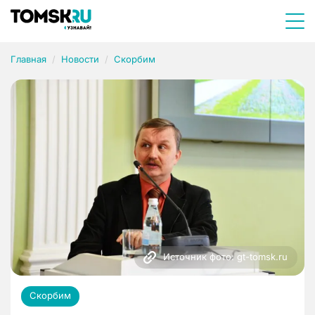
Главная
Новости
Скорбим
Источник фото: gt-tomsk.ru
Скорбим