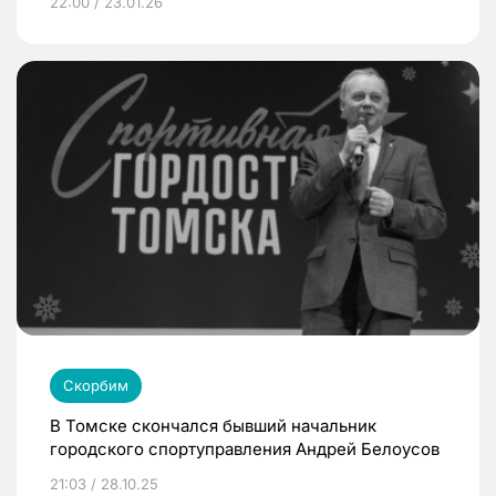
22:00 / 23.01.26
Скорбим
В Томске скончался бывший начальник
городского спортуправления Андрей Белоусов
21:03 / 28.10.25