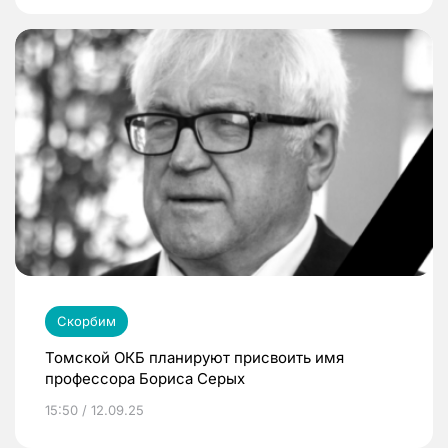
Скорбим
Томской ОКБ планируют присвоить имя
профессора Бориса Серых
15:50 / 12.09.25