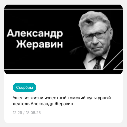
Скорбим
Ушел из жизни известный томский культурный
деятель Александр Жеравин
12:29 / 18.08.25