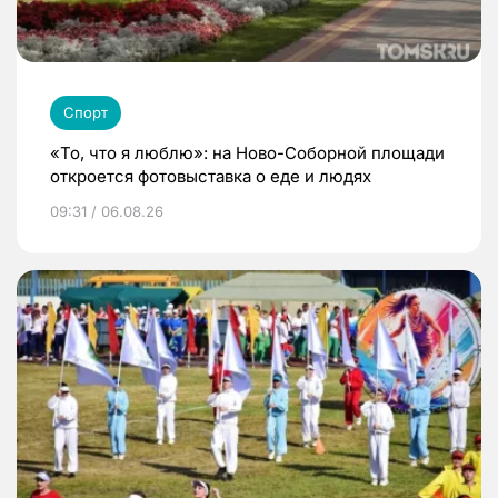
Спорт
«То, что я люблю»: на Ново-Соборной площади
откроется фотовыставка о еде и людях
09:31 / 06.08.26