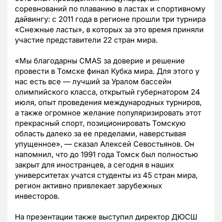
соревнований по плаванию в ластах и спортивному
дайвингу: с 2011 года в регионе прошли три турнира
«Снежные ласты», в которых за это время приняли
участие представители 22 стран мира.
«Мы благодарны CMAS за доверие и решение
провести в Томске финал Кубка мира. Для этого у
нас есть все — лучший за Уралом бассейн
олимпийского класса, открытый губернатором 24
июля, опыт проведения международных турниров,
а также огромное желание популяризировать этот
прекрасный спорт, позиционировать Томскую
область далеко за ее пределами, наверстывая
упущенное», — сказал Алексей Севостьянов. Он
напомнил, что до 1991 года Томск был полностью
закрыт для иностранцев, а сегодня в наших
университетах учатся студенты из 45 стран мира,
регион активно привлекает зарубежных
инвесторов.
На презентации также выступил директор ДЮСШ