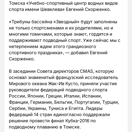
Томска «Учебно-спортивный центр водных видов
спорта имени Шевелева» Евгений Скорженко.
«Трибуны бассейна «Звездный» будут заполнены
не только спортсменами и их родителями, но и
многими томичами, которые знают, гордятся и
поддерживают подводный спорт. Уже сейчас мы с
нетерпением ждем этого грандиозного
спортивного праздника», — добавил Евгений
Скорженко.
В заседании Совета директоров CMAS, которую
основал знаменитый французский исследователь
Мирового океана Жак-Ив Кусто, приняли участие
руководители федераций подводного спорта
России, Японии, Греции, Италии, Испании,
Франции, Германии, Бельгии, Португалии, Турции,
Сербии, Украины, Туниса и Египта. Лидеры
федераций 14 стран единогласно поддержали
решение провести финал Кубка-2016 по
подводному плаванию в Томске.