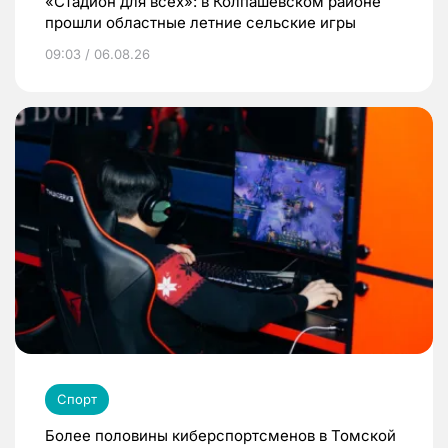
«Стадион для всех»: в Колпашевском районе
прошли областные летние сельские игры
09:03 / 06.08.26
Спорт
Более половины киберспортсменов в Томской