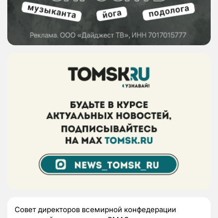
Совет директоров всемирной конфедерации