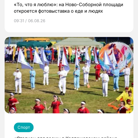
«То, что я люблю»: на Ново-Соборной площади
откроется фотовыставка о еде и людях
09:31 / 06.08.26
Спорт