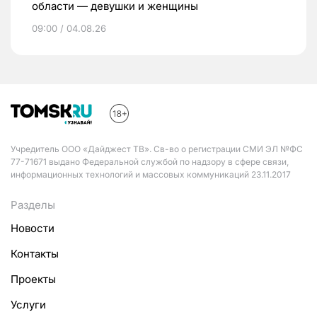
области — девушки и женщины
09:00 / 04.08.26
Учредитель ООО «Дайджест ТВ». Св-во о регистрации СМИ ЭЛ №ФС
77-71671 выдано Федеральной службой по надзору в сфере связи,
информационных технологий и массовых коммуникаций 23.11.2017
Разделы
Новости
Контакты
Проекты
Услуги