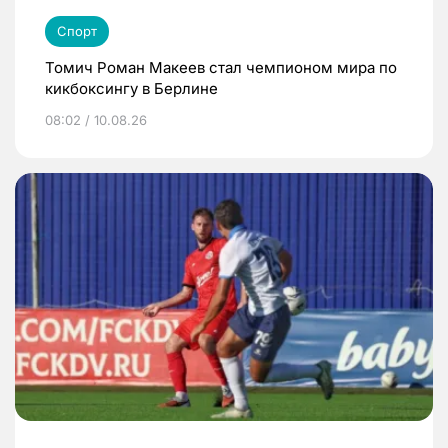
Спорт
Томич Роман Макеев стал чемпионом мира по
кикбоксингу в Берлине
08:02 / 10.08.26