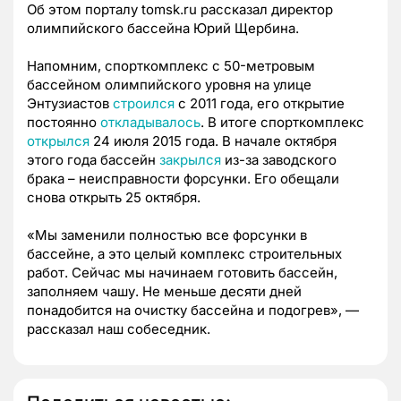
Об этом порталу tomsk.ru рассказал директор
олимпийского бассейна Юрий Щербина.
Напомним, спорткомплекс с 50-метровым
бассейном олимпийского уровня на улице
Энтузиастов
строился
с 2011 года, его открытие
постоянно
откладывалось
. В итоге спорткомплекс
открылся
24 июля 2015 года. В начале октября
этого года бассейн
закрылся
из-за заводского
брака – неисправности форсунки. Его обещали
снова открыть 25 октября.
«Мы заменили полностью все форсунки в
бассейне, а это целый комплекс строительных
работ. Сейчас мы начинаем готовить бассейн,
заполняем чашу. Не меньше десяти дней
понадобится на очистку бассейна и подогрев», —
рассказал наш собеседник.