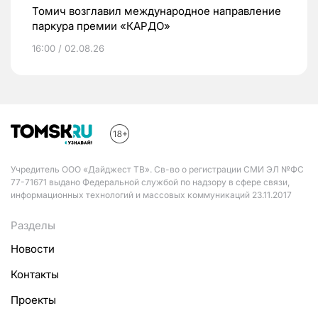
Томич возглавил международное направление
паркура премии «КАРДО»
16:00 / 02.08.26
Учредитель ООО «Дайджест ТВ». Св-во о регистрации СМИ ЭЛ №ФС
77-71671 выдано Федеральной службой по надзору в сфере связи,
информационных технологий и массовых коммуникаций 23.11.2017
Разделы
Новости
Контакты
Проекты