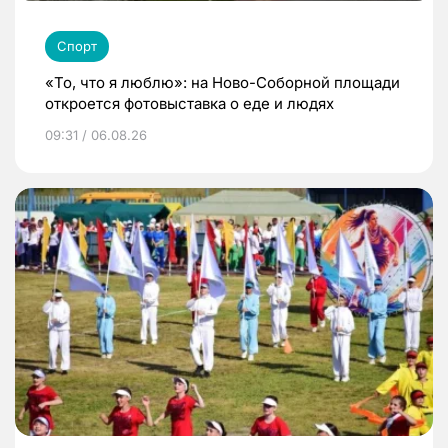
Спорт
«То, что я люблю»: на Ново-Соборной площади
откроется фотовыставка о еде и людях
09:31 / 06.08.26