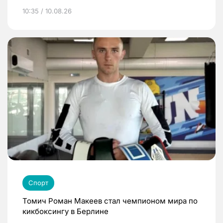
10:35 / 10.08.26
Спорт
Томич Роман Макеев стал чемпионом мира по
кикбоксингу в Берлине