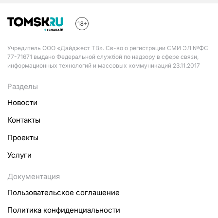
Учредитель ООО «Дайджест ТВ». Св-во о регистрации СМИ ЭЛ №ФС
77-71671 выдано Федеральной службой по надзору в сфере связи,
информационных технологий и массовых коммуникаций 23.11.2017
Разделы
Новости
Контакты
Проекты
Услуги
Документация
Пользовательское соглашение
Политика конфиденциальности