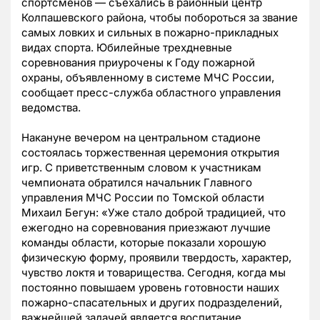
спортсменов — съехались в районный центр
Колпашевского района, чтобы побороться за звание
самых ловких и сильных в пожарно-прикладных
видах спорта. Юбилейные трехдневные
соревнования приурочены к Году пожарной
охраны, объявленному в системе МЧС России,
сообщает пресс-служба областного управления
ведомства.
Накануне вечером на центральном стадионе
состоялась торжественная церемония открытия
игр. С приветственным словом к участникам
чемпионата обратился начальник Главного
управления МЧС России по Томской области
Михаил Бегун: «Уже стало доброй традицией, что
ежегодно на соревнования приезжают лучшие
команды области, которые показали хорошую
физическую форму, проявили твердость, характер,
чувство локтя и товарищества. Сегодня, когда мы
постоянно повышаем уровень готовности наших
пожарно-спасательных и других подразделений,
важнейшей задачей является воспитание