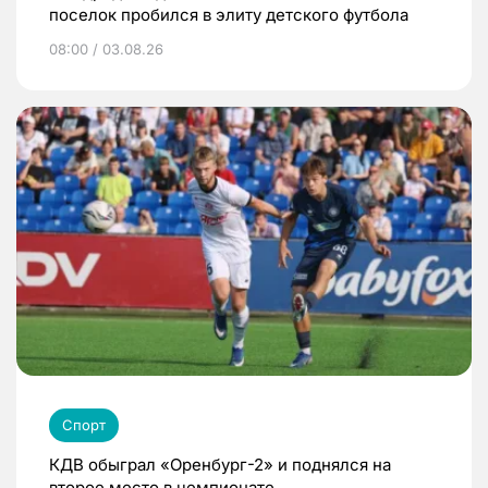
поселок пробился в элиту детского футбола
08:00 / 03.08.26
Спорт
КДВ обыграл «Оренбург-2» и поднялся на
второе место в чемпионате