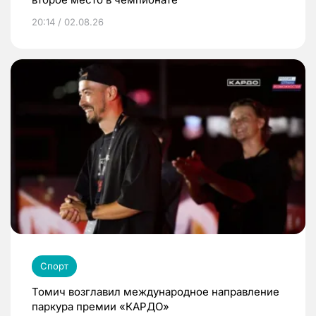
20:14 / 02.08.26
Спорт
Томич возглавил международное направление
паркура премии «КАРДО»