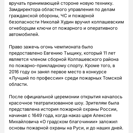
вручать принимающей стороне новую технику.
Замдиректора областного управления по делам
гражданской обороны, ЧС и пожарной
безопасности Николай Худин вручил колпашевским
огнеборцам ключи от пожарного и оперативного
автомобилей.
Право зажечь огонь чемпионата было
предоставлено Евгению Тыщику, который 11 лет
является членом сборной Колпашевского района
по пожарно-прикладному спорту. Кроме того, в
2016 году он занял первое место в конкурсе
«Лучший по профессии» среди пожарных Томской
области.
После официальной церемонии открытия началось
красочное театрализованное шоу. Зрителям была
представлена история пожарной охраны России,
начиная с 1649 года, когда наказ царя Алексея
Михайловича «О градском благочинии» заложил
основы пожарной охраны на Руси, и до наших дней.