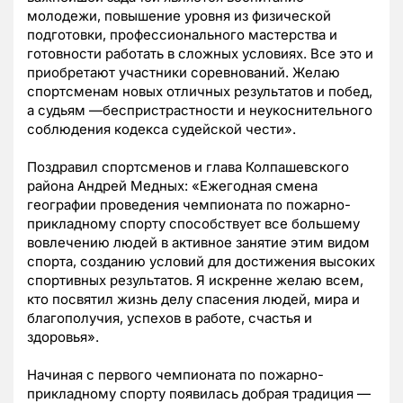
молодежи, повышение уровня из физической
подготовки, профессионального мастерства и
готовности работать в сложных условиях. Все это и
приобретают участники соревнований. Желаю
спортсменам новых отличных результатов и побед,
а судьям —беспристрастности и неукоснительного
соблюдения кодекса судейской чести».
Поздравил спортсменов и глава Колпашевского
района Андрей Медных: «Ежегодная смена
географии проведения чемпионата по пожарно-
прикладному спорту способствует все большему
вовлечению людей в активное занятие этим видом
спорта, созданию условий для достижения высоких
спортивных результатов. Я искренне желаю всем,
кто посвятил жизнь делу спасения людей, мира и
благополучия, успехов в работе, счастья и
здоровья».
Начиная с первого чемпионата по пожарно-
прикладному спорту появилась добрая традиция —