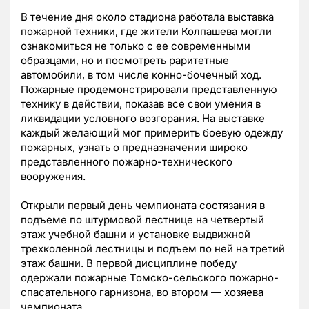
В течение дня около стадиона работала выставка
пожарной техники, где жители Колпашева могли
ознакомиться не только с ее современными
образцами, но и посмотреть раритетные
автомобили, в том числе конно-бочечный ход.
Пожарные продемонстрировали представленную
технику в действии, показав все свои умения в
ликвидации условного возгорания. На выставке
каждый желающий мог примерить боевую одежду
пожарных, узнать о предназначении широко
представленного пожарно-технического
вооружения.
Открыли первый день чемпионата состязания в
подъеме по штурмовой лестнице на четвертый
этаж учебной башни и установке выдвижной
трехколенной лестницы и подъем по ней на третий
этаж башни. В первой дисциплине победу
одержали пожарные Томско-сельского пожарно-
спасательного гарнизона, во втором — хозяева
чемпионата.