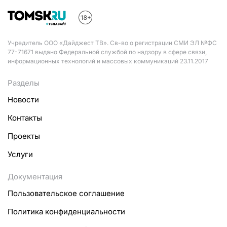
Учредитель ООО «Дайджест ТВ». Св-во о регистрации СМИ ЭЛ №ФС
77-71671 выдано Федеральной службой по надзору в сфере связи,
информационных технологий и массовых коммуникаций 23.11.2017
Разделы
Новости
Контакты
Проекты
Услуги
Документация
Пользовательское соглашение
Политика конфиденциальности