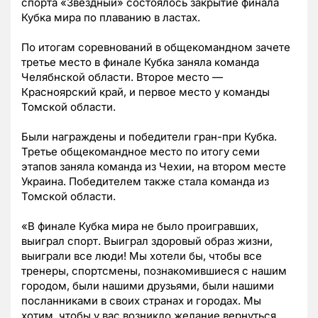
спорта
«
Звездный
»
состоялось закрытие финала
Кубка мира по плаванию в ластах.
По итогам соревнований в общекомандном зачете
третье место в финале Кубка заняла команда
Челябнской области. Второе место
—
Красноярский край, и первое место у команды
Томской области.
Были награждены и победители гран-при Кубка.
Третье общекомандное место по итогу семи
этапов заняла команда из Чехии, на втором месте
Украина. Победителем также стала команда из
Томской области.
«
В финале Кубка мира не было проигравших,
выиграл спорт. Выиграл здоровый образ жизни,
выиграли все люди! Мы хотели бы, чтобы все
тренеры, спортсмены, познакомившиеся с нашим
городом, были нашими друзьями, были нашими
посланниками в своих странах и городах. Мы
хотим, чтобы у вас возникло желание вернуться