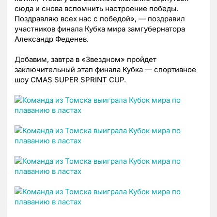
сюда и снова вспомнить настроение победы.
Поздравляю всех нас с победой
»
,
—
поздравил
участников финала Кубка мира замгубернатора
Александр Феденев.
Добавим, завтра в
«
Звездном
»
пройдет
заключительный этап финала Кубка
—
спортивное
шоу CMAS SUPER SPRINT CUP.