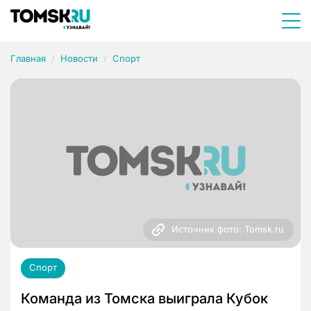
Главная
Новости
Спорт
Источник фото: Tomsk.ru
Спорт
Команда из Томска выиграла Кубок