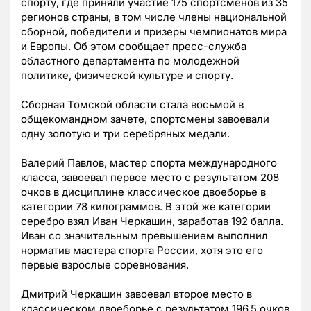
спорту, где приняли участие 175 спортсменов из 35
регионов страны, в том числе члены национальной
сборной, победители и призеры чемпионатов мира
и Европы. Об этом сообщает пресс-служба
областного департамента по молодежной
политике, физической культуре и спорту.
Сборная Томской области стала восьмой в
общекомандном зачете, спортсмены завоевали
одну золотую и три серебряных медали.
Валерий Павлов, мастер спорта международного
класса, завоевал первое место с результатом 208
очков в дисциплине классическое двоеборье в
категории 78 килограммов. В этой же категории
серебро взял Иван Черкашин, заработав 192 балла.
Иван со значительным превышением выполнил
норматив мастера спорта России, хотя это его
первые взрослые соревнования.
Дмитрий Черкашин завоевал второе место в
классическом двоеборье с результатом 196,5 очков