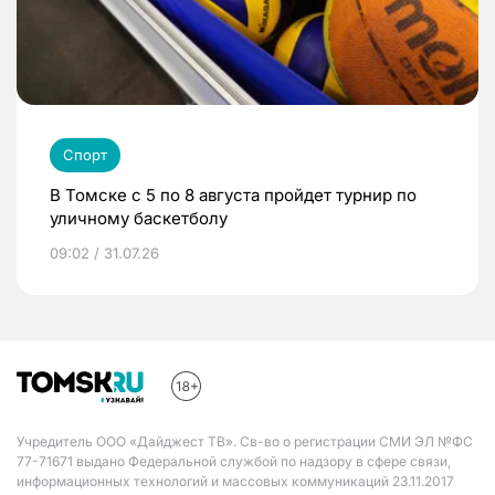
Спорт
В Томске с 5 по 8 августа пройдет турнир по
уличному баскетболу
09:02 / 31.07.26
Учредитель ООО «Дайджест ТВ». Св-во о регистрации СМИ ЭЛ №ФС
77-71671 выдано Федеральной службой по надзору в сфере связи,
информационных технологий и массовых коммуникаций 23.11.2017