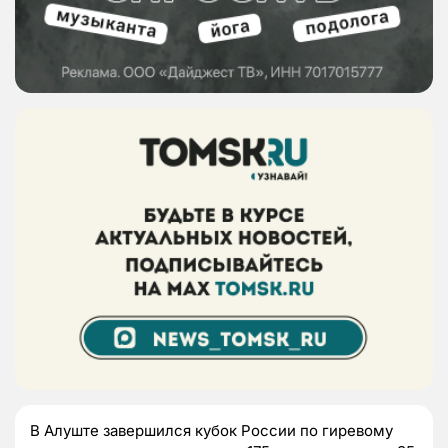
В Алуште завершился кубок России по гиревому