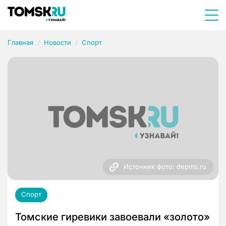
Главная
Новости
Спорт
Источник фото: depms.ru
Спорт
Томские гиревики завоевали «золото»