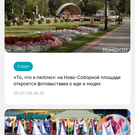
Спорт
«То, что я люблю»: на Ново-Соборной площади
откроется фотовыставка о еде и людях
09:31 / 06.08.26