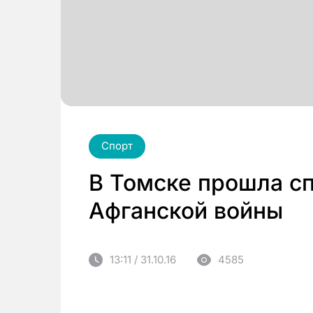
Спорт
В Томске прошла с
Афганской войны
13:11 / 31.10.16
4585