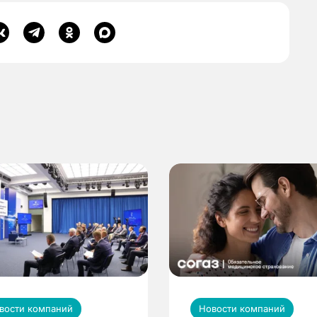
вости компаний
Новости компаний