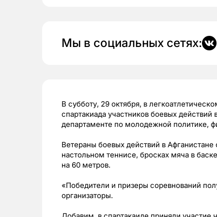
Мы в социальных сетях:
В субботу, 29 октября, в легкоатлетичес
спартакиада участников боевых действий 
департаменте по молодежной политике, фи
Ветераны боевых действий в Афганистане
настольном теннисе, бросках мяча в баске
на 60 метров.
«Победители и призеры соревнований пол
организаторы.
Добавим, в спартакаиде приняли участие ч