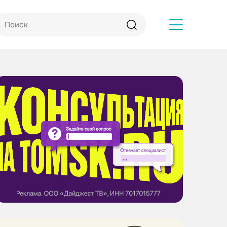
Другое