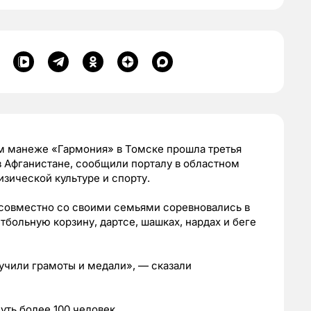
ком манеже «Гармония» в Томске прошла третья
в Афганистане, сообщили порталу в областном
зической культуре и спорту.
 совместно со своими семьями соревновались в
тбольную корзину, дартсе, шашках, нардах и беге
учили грамоты и медали»,
—
сказали
уть более 100 человек.