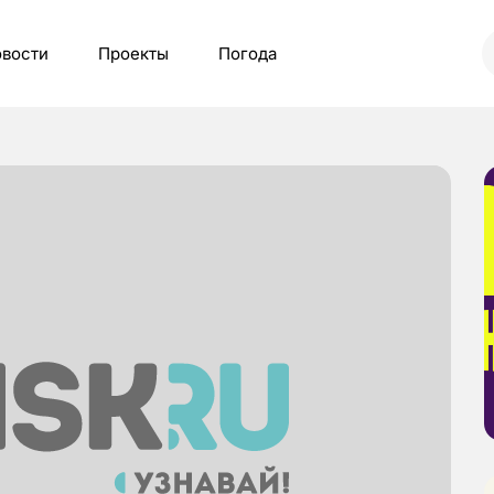
вости
Проекты
Погода