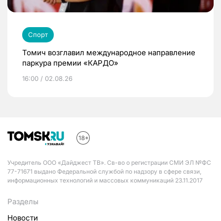
Спорт
Томич возглавил международное направление
паркура премии «КАРДО»
16:00 / 02.08.26
Учредитель ООО «Дайджест ТВ». Св-во о регистрации СМИ ЭЛ №ФС
77-71671 выдано Федеральной службой по надзору в сфере связи,
информационных технологий и массовых коммуникаций 23.11.2017
Разделы
Новости