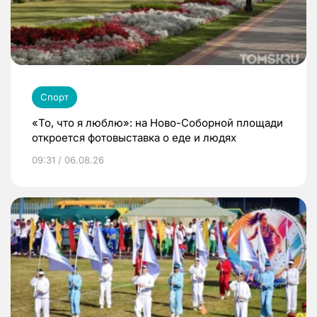
Спорт
«То, что я люблю»: на Ново-Соборной площади
откроется фотовыставка о еде и людях
09:31 / 06.08.26