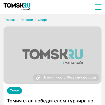
Главная
Новости
Спорт
Источник фото: Pexels/pixabay.com
Спорт
Томич стал победителем турнира по