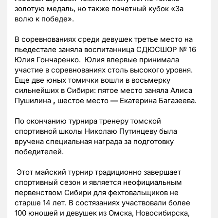
золотую медаль, но также почетный кубок «За
волю к победе».
В соревнованиях среди девушек третье место на
пьедестале заняла воспитанница СДЮСШОР № 16
Юлия Гончаренко. Юлия впервые принимала
участие в соревнованиях столь высокого уровня.
Еще две юных томички вошли в восьмерку
сильнейших в Сибири: пятое место заняла Алиса
Пушилина
,
шестое место
—
Екатерина Багазеева.
По окончанию турнира тренеру томской
спортивной школы Николаю Путинцеву была
вручена специальная награда за подготовку
победителей.
Этот майский турнир традиционно завершает
спортивный сезон и является неофициальным
первенством Сибири для фехтовальщиков не
старше 14 лет. В состязаниях участвовали более
100 юношей и девушек из Омска, Новосибирска,