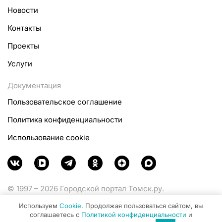
Новости
Контакты
Проекты
Услуги
Документация
Пользовательское соглашение
Политика конфиденциальности
Использование cookie
© 1997 – 2026 Городской портал Томск.ру.
Функционирует при финансовой поддержке
Используем
Cookie
. Продолжая пользоваться сайтом, вы
Министерства цифрового развития, связи и массовых
соглашаетесь с
Политикой конфиденциальности
и
коммуникаций Российской Федерации.