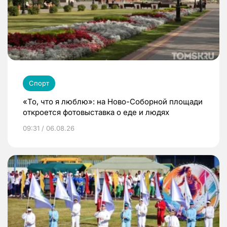
Спорт
«То, что я люблю»: на Ново-Соборной площади
откроется фотовыставка о еде и людях
09:31 / 06.08.26