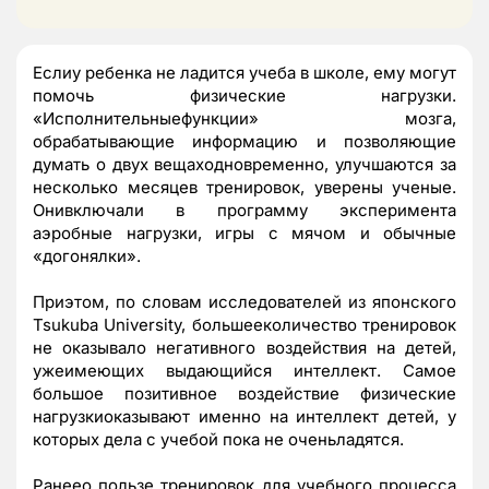
Еслиу ребенка не ладится учеба в школе, ему могут
помочь физические нагрузки.
«Исполнительныефункции» мозга,
обрабатывающие информацию и позволяющие
думать о двух вещаходновременно, улучшаются за
несколько месяцев тренировок, уверены ученые.
Онивключали в программу эксперимента
аэробные нагрузки, игры с мячом и обычные
«догонялки».
Приэтом, по словам исследователей из японского
Tsukuba University, большееколичество тренировок
не оказывало негативного воздействия на детей,
ужеимеющих выдающийся интеллект. Самое
большое позитивное воздействие физические
нагрузкиоказывают именно на интеллект детей, у
которых дела с учебой пока не оченьладятся.
Ранеео пользе тренировок для учебного процесса