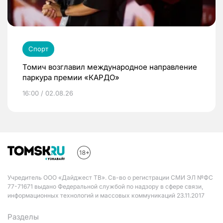
Спорт
Томич возглавил международное направление
паркура премии «КАРДО»
16:00 / 02.08.26
Учредитель ООО «Дайджест ТВ». Св-во о регистрации СМИ ЭЛ №ФС
77-71671 выдано Федеральной службой по надзору в сфере связи,
информационных технологий и массовых коммуникаций 23.11.2017
Разделы