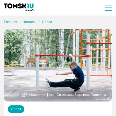
Главная
Новости
Спорт
Источник фото: Святослав Зырянов, Tomsk.ru
Спорт