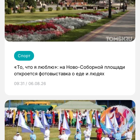
Спорт
«То, что я люблю»: на Ново-Соборной площади
откроется фотовыставка о еде и людях
09:31 / 06.08.26