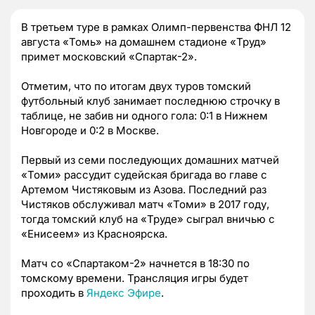
В третьем туре в рамках Олимп-первенства ФНЛ 12
августа «Томь» на домашнем стадионе «Труд»
примет московский «Спартак-2».
Отметим, что по итогам двух туров томский
футбольный клуб занимает последнюю строчку в
таблице, не забив ни одного гола: 0:1 в Нижнем
Новгороде и 0:2 в Москве.
Первый из семи последующих домашних матчей
«Томи» рассудит судейская бригада во главе с
Артемом Чистяковым из Азова. Последний раз
Чистяков обслуживал матч «Томи» в 2017 году,
тогда томский клуб на «Труде» сыграл вничью с
«Енисеем» из Красноярска.
Матч со «Спартаком-2» начнется в 18:30 по
томскому времени. Трансляция игры будет
проходить в
Яндекс Эфире
.