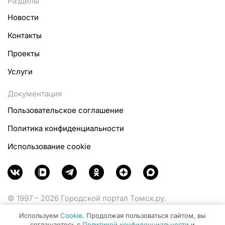
Разделы
Новости
Контакты
Проекты
Услуги
Документация
Пользовательское соглашение
Политика конфиденциальности
Использование cookie
© 1997 – 2026 Городской портал Томск.ру.
Функционирует при финансовой поддержке
Используем
Cookie
. Продолжая пользоваться сайтом, вы
Министерства цифрового развития, связи и массовых
соглашаетесь с
Политикой конфиденциальности
и