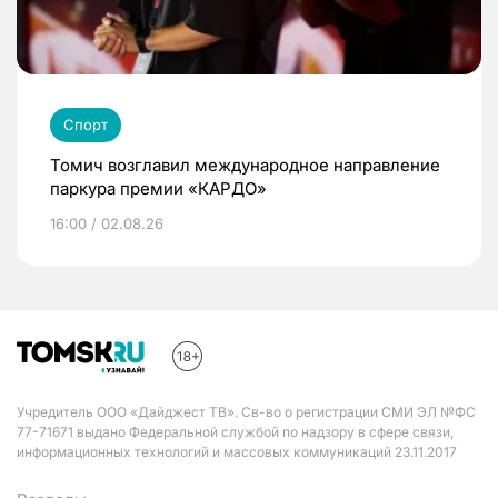
Спорт
Томич возглавил международное направление
паркура премии «КАРДО»
16:00 / 02.08.26
Учредитель ООО «Дайджест ТВ». Св-во о регистрации СМИ ЭЛ №ФС
77-71671 выдано Федеральной службой по надзору в сфере связи,
информационных технологий и массовых коммуникаций 23.11.2017