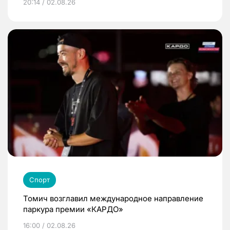
20:14 / 02.08.26
Спорт
Томич возглавил международное направление
паркура премии «КАРДО»
16:00 / 02.08.26