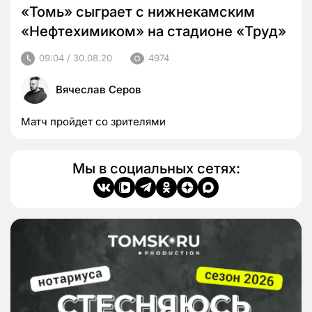
«Томь» сыграет с нижнекамским
«Нефтехимиком» на стадионе «Труд»
09:04 / 30.08.20
4974
Вячеслав Серов
Матч пройдет со зрителями
Мы в социальных сетях: