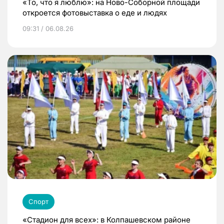
«То, что я люблю»: на Ново-Соборной площади
откроется фотовыставка о еде и людях
09:31 / 06.08.26
Спорт
«Стадион для всех»: в Колпашевском районе