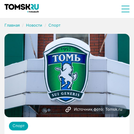
Главная
Новости
Спорт
Источник фото: Tomsk.ru
Спорт