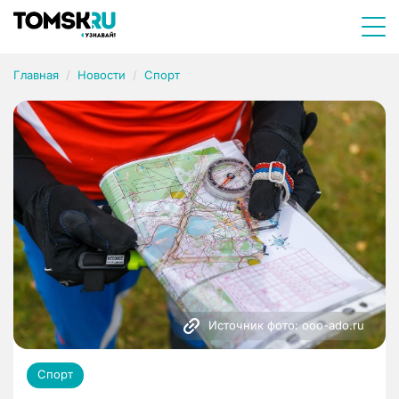
Главная
Новости
Спорт
Источник фото: ooo-ado.ru
Спорт