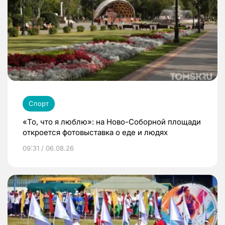
Спорт
«То, что я люблю»: на Ново-Соборной площади
откроется фотовыставка о еде и людях
09:31 / 06.08.26