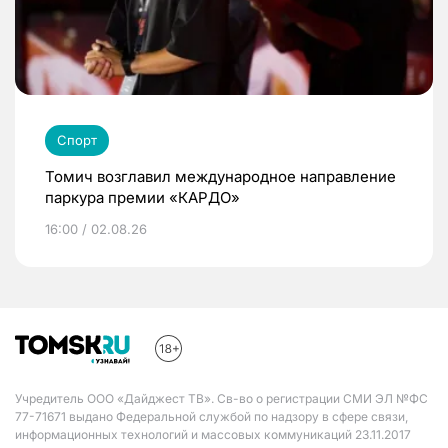
Спорт
Томич возглавил международное направление
паркура премии «КАРДО»
16:00 / 02.08.26
Учредитель ООО «Дайджест ТВ». Св-во о регистрации СМИ ЭЛ №ФС
77-71671 выдано Федеральной службой по надзору в сфере связи,
информационных технологий и массовых коммуникаций 23.11.2017