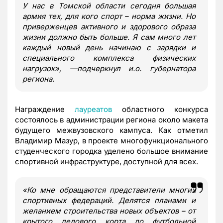
У нас в Томской области сегодня большая
армия тех, для кого спорт – норма жизни. Но
приверженцев активного и здорового образа
жизни должно быть больше. Я сам много лет
каждый новый день начинаю с зарядки и
специального комплекса физических
нагрузок», —подчеркнул и.о. губернатора
региона.
Награждение
лауреатов
областного конкурса
состоялось в администрации региона около макета
будущего межвузовского кампуса. Как отметил
Владимир Мазур, в проекте многофункционального
студенческого городка уделено большое внимание
спортивной инфраструктуре, доступной для всех.
«Ко мне обращаются представители многих
спортивных федераций. Делятся планами и
желанием строительства новых объектов – от
крытого ледового корта до футбольной