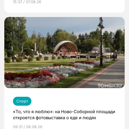
15:37 / 07.08.26
Спорт
«То, что я люблю»: на Ново-Соборной площади
откроется фотовыставка о еде и людях
09:31 / 06.08.26