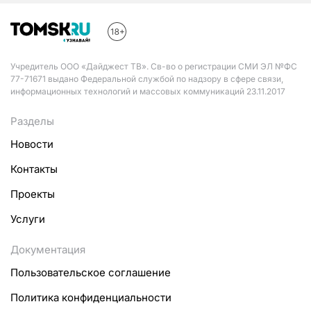
Учредитель ООО «Дайджест ТВ». Св-во о регистрации СМИ ЭЛ №ФС
77-71671 выдано Федеральной службой по надзору в сфере связи,
информационных технологий и массовых коммуникаций 23.11.2017
Разделы
Новости
Контакты
Проекты
Услуги
Документация
Пользовательское соглашение
Политика конфиденциальности