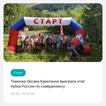
Спорт
Томичка Оксана Куриленок выиграла этап
Кубка России по скайраннингу
09:34 / 30.07.26