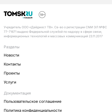
Учредитель ООО «Дайджест ТВ». Св-во о регистрации СМИ ЭЛ №ФС
77-71671 выдано Федеральной службой по надзору в сфере связи,
информационных технологий и массовых коммуникаций 23.11.2017
Разделы
Новости
Контакты
Проекты
Услуги
Документация
Пользовательское соглашение
Политика конфиденциальности