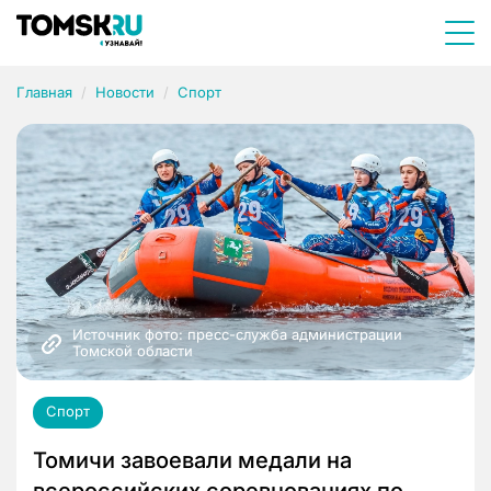
Главная
Новости
Спорт
Источник фото: пресс-служба администрации 
Томской области
Спорт
Томичи завоевали медали на