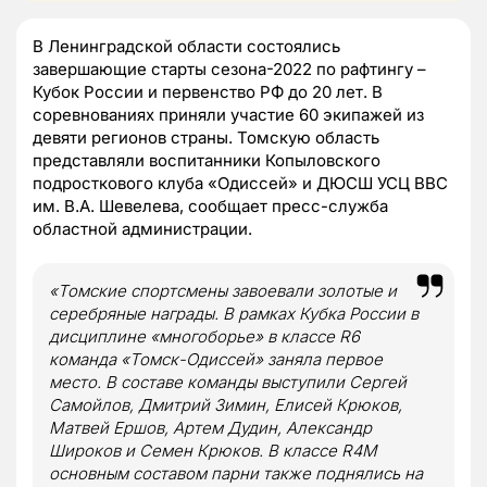
В Ленинградской области состоялись
завершающие старты сезона-2022 по рафтингу –
Кубок России и первенство РФ до 20 лет. В
соревнованиях приняли участие 60 экипажей из
девяти регионов страны. Томскую область
представляли воспитанники Копыловского
подросткового клуба «Одиссей» и ДЮСШ УСЦ ВВС
им. В.А. Шевелева, сообщает пресс-служба
областной администрации.
«Томские спортсмены завоевали золотые и
серебряные награды. В рамках Кубка России в
дисциплине «многоборье» в классе R6
команда «Томск-Одиссей» заняла первое
место. В составе команды выступили Сергей
Самойлов, Дмитрий Зимин, Елисей Крюков,
Матвей Ершов, Артем Дудин, Александр
Широков и Семен Крюков. В классе R4M
основным составом парни также поднялись на