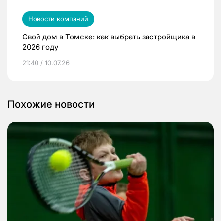
Новости компаний
Свой дом в Томске: как выбрать застройщика в
2026 году
21:40 / 10.07.26
Похожие новости