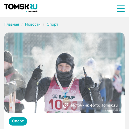
Главная
Новости
Спорт
Источник фото: Tomsk.ru
Спорт