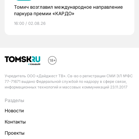
Томич возглавил международное направление
паркура премии «КАРДО»
16:00 / 02.08.26
Учредитель ООО «Дайджест ТВ». Св-во о регистрации СМИ ЭЛ №ФС
77-71671 выдано Федеральной службой по надзору в сфере связи,
информационных технологий и массовых коммуникаций 23.11.2017
Разделы
Новости
Контакты
Проекты