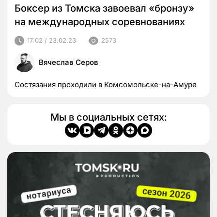
Боксер из Томска завоевал «бронзу»
на международных соревнованиях
17:02 / 23.02.23
2573
Вячеслав Серов
Состязания проходили в Комсомольске-на-Амуре
Мы в социальных сетях: