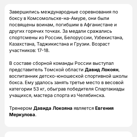
Завершились международные соревнования по
боксу в Комсомольске-на-Амуре, они были
посвящены воинам, погибшим в Афганистане и
других горячих точках. За медали сражались
спортсмены из России, Белоруссии, Узбекистана,
Казахстана, Таджикистана и Грузии. Возраст
участников: 17-18.
В составе сборной команды России выступал
представитель Томской области
Давид Локоян
,
воспитанник детско-юношеской спортивной школы
бокса. Ему удалось занять третье место в весовой
категории 53 кг, обыграв победителя Спартакиады
учащихся, мастера спорта из Челябинска.
Тренером
Давида Локояна
является
Евгения
Меркулова
.