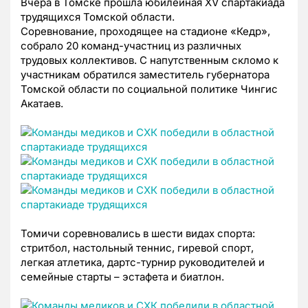
Вчера в Томске прошла юбилейная XV спартакиада
трудящихся Томской области.
Соревнование, проходящее на стадионе «Кедр»,
собрало 20 команд-участниц из различных
трудовых коллективов. С напутственным скломо к
участникам обратился заместитель губернатора
Томской области по социальной политике Чингис
Акатаев.
Томичи соревновались в шести видах спорта:
стритбол, настольный теннис, гиревой спорт,
легкая атлетика, дартс-турнир руководителей и
семейные старты – эстафета и биатлон.