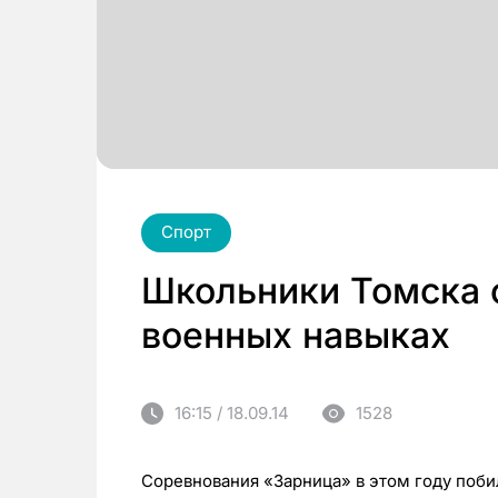
Спорт
Школьники Томска 
военных навыках
16:15 / 18.09.14
1528
Соревнования «Зарница» в этом году поби