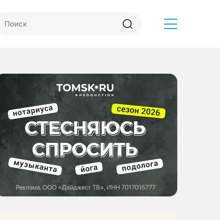
Другое