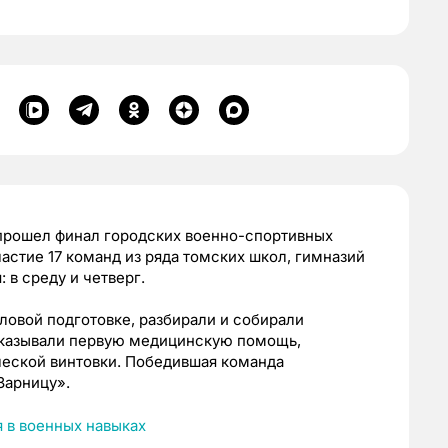
прошел финал городских военно-спортивных
астие 17 команд из ряда томских школ, гимназий
 в среду и четверг.
ловой подготовке, разбирали и собирали
 оказывали первую медицинскую помощь,
ческой винтовки. Победившая команда
Зарницу
»
.