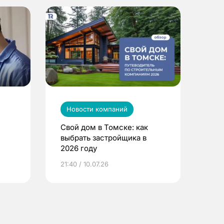
Новости компаний
Свой дом в Томске: как
выбрать застройщика в
2026 году
ье
21:40 / 10.07.26