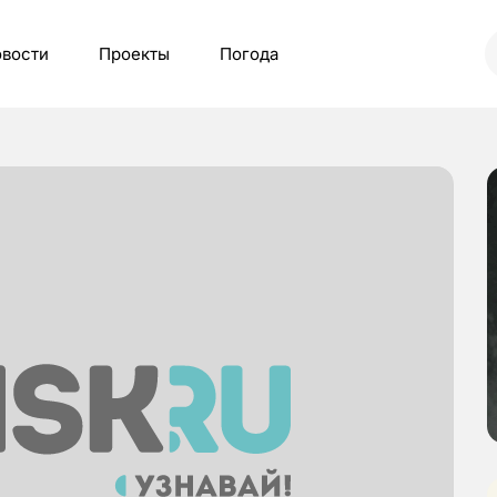
вости
Проекты
Погода