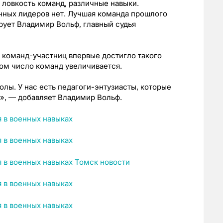
 ловкость команд, различные навыки.
нных лидеров нет. Лучшая команда прошлого
рует Владимир Вольф, главный судья
о команд-участниц впервые достигло такого
дом число команд увеличивается.
лы. У нас есть педагоги-энтузиасты, которые
», — добавляет Владимир Вольф.