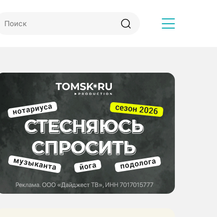
Другое