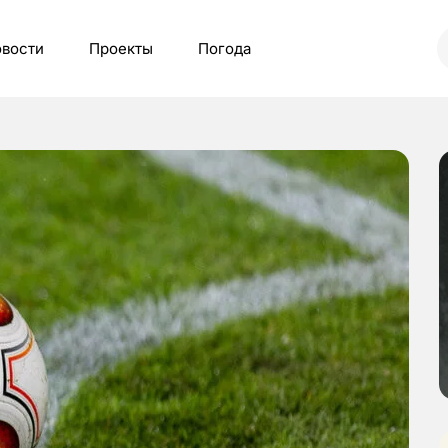
вости
Проекты
Погода