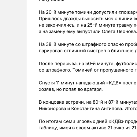
На 20-й минуте томичи допустили «пожар»
Пришлось дважды выносить мяч с линии в
не закончились, и на 25-й минуте травму
а на замену ему выпустили Олега Леонова.
На 38-й минуте со штрафного опасно проб
парировал отличный выстрел в ближнюю де
После перерыва, на 50-й минуте, футболи
со штрафного. Томичей от пропущенного г
Спустя 11 минут нападающий «КДВ» после
хозяев, но попал во вратаря.
В концовке встречи, на 80-й и 87-й минут
Никонорова и Константина Антипова. Итогов
По итогам семи игровых дней «КДВ» прод
таблицу, имея в своем активе 21 очко из 2