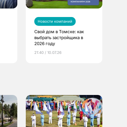
Новости компаний
Свой дом в Томске: как
выбрать застройщика в
2026 году
ье
21:40 / 10.07.26