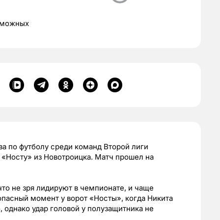
зможных
ва по футболу среди команд Второй лиги
 «Носту» из Новотроицка. Матч прошел на
что не зря лидируют в чемпионате, и чаще
пасный момент у ворот «Носты», когда Никита
 однако удар головой у полузащитника не