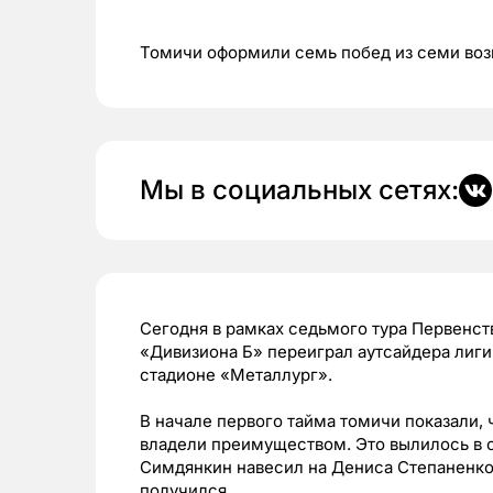
Томичи оформили семь побед из семи во
Мы в социальных сетях:
Сегодня в рамках седьмого тура Первенст
«Дивизиона Б» переиграл аутсайдера лиги
стадионе «Металлург».
В начале первого тайма томичи показали, 
владели преимуществом. Это вылилось в о
Симдянкин навесил на Дениса Степаненко,
получился.