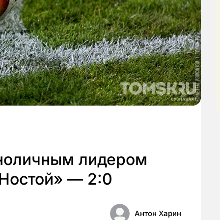
ноличным лидером
Ностой» — 2:0
Антон Харин