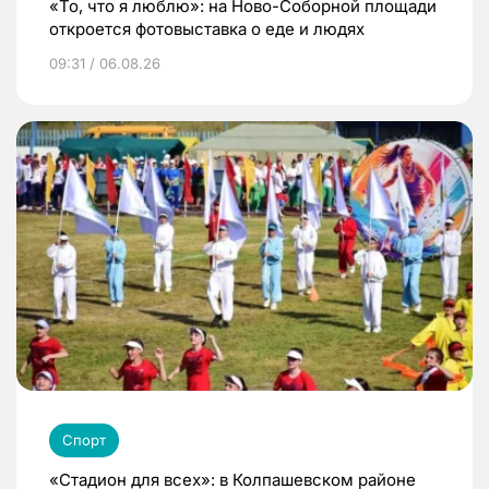
«То, что я люблю»: на Ново-Соборной площади
откроется фотовыставка о еде и людях
09:31 / 06.08.26
Спорт
«Стадион для всех»: в Колпашевском районе