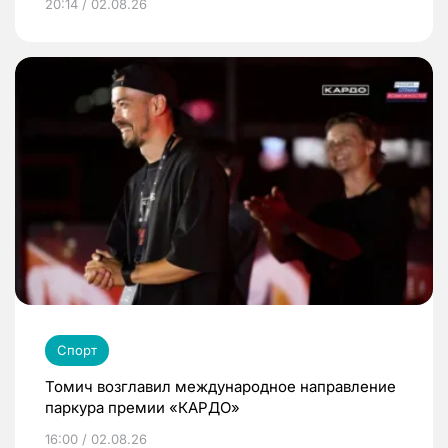
20:14 / 02.08.26
Спорт
Томич возглавил международное направление
паркура премии «КАРДО»
16:00 / 02.08.26