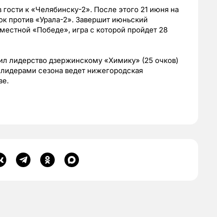
в гости к «Челябинску-2». После этого 21 июня на
к против «Урала-2». Завершит июньский
 местной «Победе», игра с которой пройдет 28
пил лидерство дзержинскому «Химику» (25 очков)
за лидерами сезона ведет нижегородская
ве.