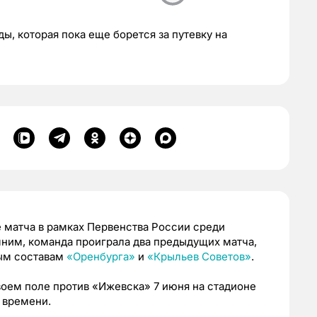
, которая пока еще борется за путевку на
 матча в рамках Первенства России среди
мним, команда проиграла два предыдущих матча,
рым составам
«Оренбурга»
и
«Крыльев Советов»
.
оем поле против «Ижевска» 7 июня на стадионе
 времени.