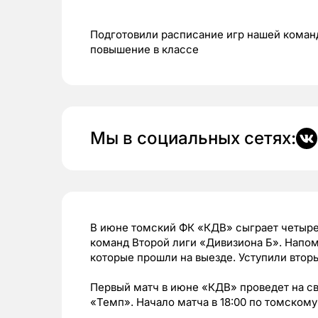
Подготовили расписание игр нашей команды
повышение в классе
Мы в социальных сетях:
В июне томский ФК «КДВ» сыграет четыре
команд Второй лиги «Дивизиона Б». Напо
которые прошли на выезде. Уступили вто
Первый матч в июне «КДВ» проведет на св
«Темп». Начало матча в 18:00 по томскому