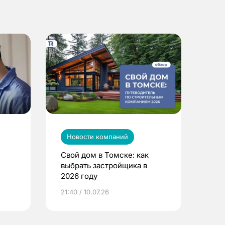
Новости компаний
Свой дом в Томске: как
выбрать застройщика в
2026 году
ье
21:40 / 10.07.26