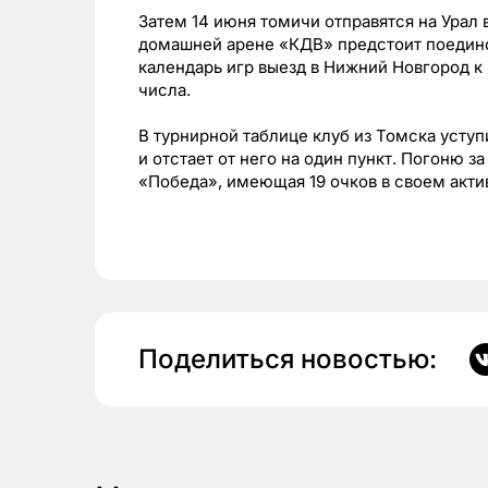
Затем 14 июня томичи отправятся на Урал 
домашней арене «КДВ» предстоит поедино
календарь игр выезд в Нижний Новгород к
числа.
В турнирной таблице клуб из Томска усту
и отстает от него на один пункт. Погоню 
«Победа», имеющая 19 очков в своем акти
Поделиться новостью: