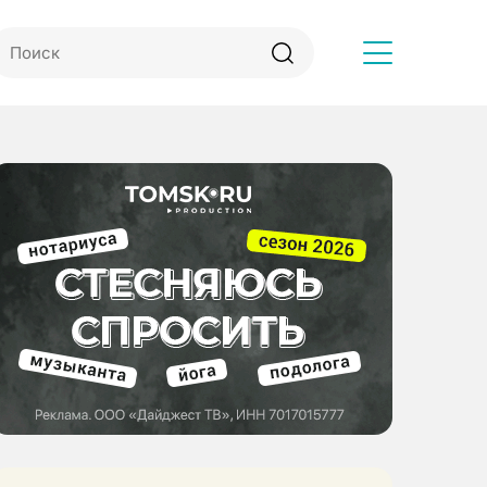
Другое