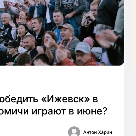
обедить «Ижевск» в
томичи играют в июне?
Антон Харин