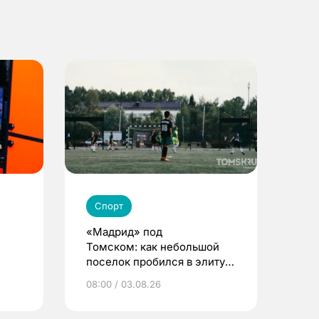
Спорт
«Мадрид» под
Томском: как небольшой
поселок пробился в элиту
детского футбола
08:00 / 03.08.26