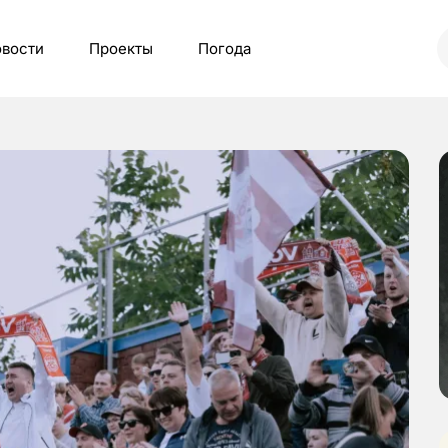
вости
Проекты
Погода