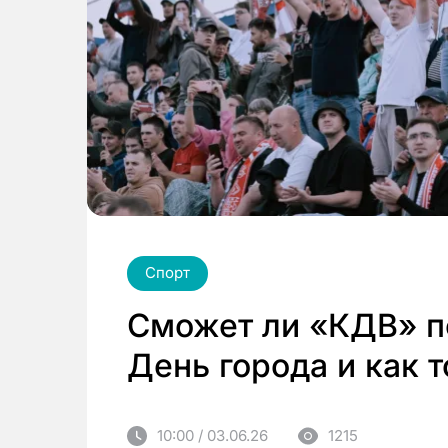
Спорт
Сможет ли «КДВ» п
День города и как 
10:00 / 03.06.26
1215