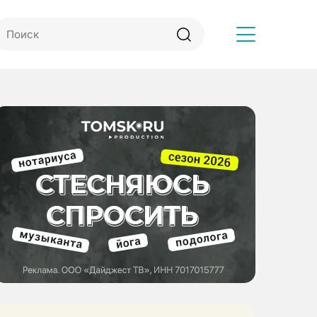
Другое