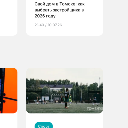
Свой дом в Томске: как
выбрать застройщика в
2026 году
ье
21:40 / 10.07.26
Спорт