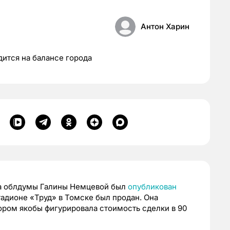
Антон Харин
дится на балансе города
та облдумы Галины Немцевой был
опубликован
тадионе «Труд» в Томске был продан. Она
тором якобы фигурировала стоимость сделки в 90