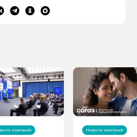
вости компаний
Новости компаний