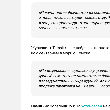
«Покупатель — бизнесмен из соседнег
жирная точка в истории томского футбо
и все, что происходит в последнее вре
написала в посте Немцева.
Журналист Tomsk.ru, не найдя в интернете
комментарием в мэрию Томска.
«По информации городского управлени
данный памятник не находится на бал
подведомственных учреждений. Админ
продаже памятника не имеет»
, — соо
Памятник болельщику был
установлен
на с