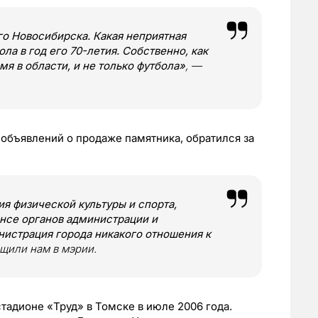
о Новосибирска. Какая неприятная
ла в год его 70-летия. Собственно, как
мя в области, и не только футбола»
, —
 объявлений о продаже памятника, обратился за
я физической культуры и спорта,
ансе органов администрации и
истрация города никакого отношения к
бщили нам в мэрии.
тадионе «Труд» в Томске в июле 2006 года.