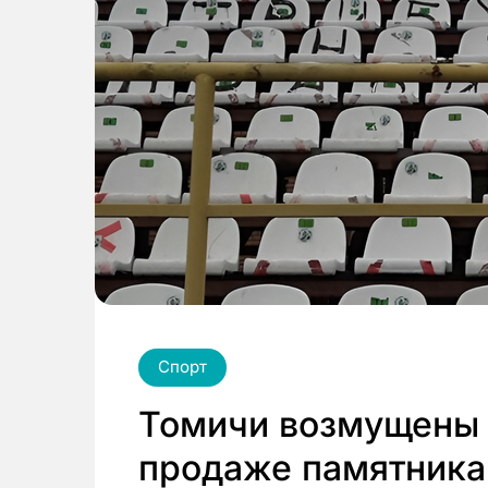
Спорт
Томичи возмущены
продаже памятника