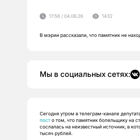
17:56 / 04.06.26
1432
В мэрии рассказали, что памятник не нахо
Мы в социальных сетях:
Сегодня утром в телеграм-канале депута
пост
о том, что памятник болельщику на с
сослалась на неизвестный источник, в ко
тысяч рублей.