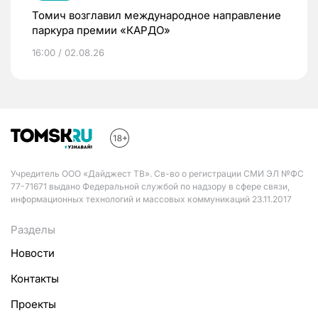
Томич возглавил международное направление
паркура премии «КАРДО»
16:00 / 02.08.26
Учредитель ООО «Дайджест ТВ». Св-во о регистрации СМИ ЭЛ №ФС
77-71671 выдано Федеральной службой по надзору в сфере связи,
информационных технологий и массовых коммуникаций 23.11.2017
Разделы
Новости
Контакты
Проекты