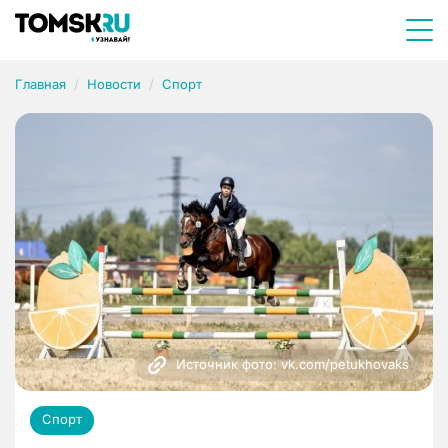
Главная
Новости
Спорт
Источник фото: vk.com/petukhovaks
Спорт