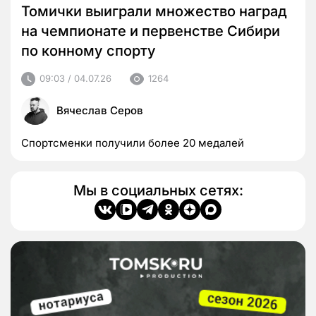
Томички выиграли множество наград
на чемпионате и первенстве Сибири
по конному спорту
09:03 / 04.07.26
1264
Вячеслав Серов
Спортсменки получили более 20 медалей
Мы в социальных сетях: