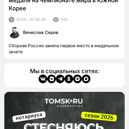
медали на чемпионате мира в Южной
Корее
14:03 / 30.06.26
1142
Вячеслав Серов
Сборная России заняла первое место в медальном
зачете
Мы в социальных сетях: