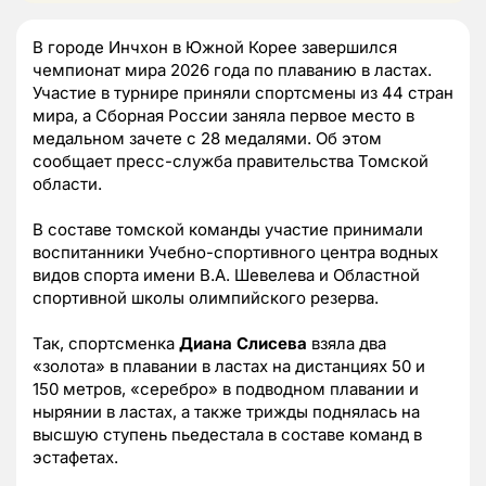
В городе Инчхон в Южной Корее завершился
чемпионат мира 2026 года по плаванию в ластах.
Участие в турнире приняли спортсмены из 44 стран
мира, а Сборная России заняла первое место в
медальном зачете с 28 медалями. Об этом
сообщает пресс-служба правительства Томской
области.
В составе томской команды участие принимали
воспитанники Учебно-спортивного центра водных
видов спорта имени В.А. Шевелева и Областной
спортивной школы олимпийского резерва.
Так, спортсменка
Диана Слисева
взяла два
«золота» в плавании в ластах на дистанциях 50 и
150 метров, «серебро» в подводном плавании и
нырянии в ластах, а также трижды поднялась на
высшую ступень пьедестала в составе команд в
эстафетах.