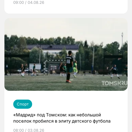
09:00 / 04.08.26
Спорт
«Мадрид» под Томском: как небольшой
поселок пробился в элиту детского футбола
08:00 / 03.08.26