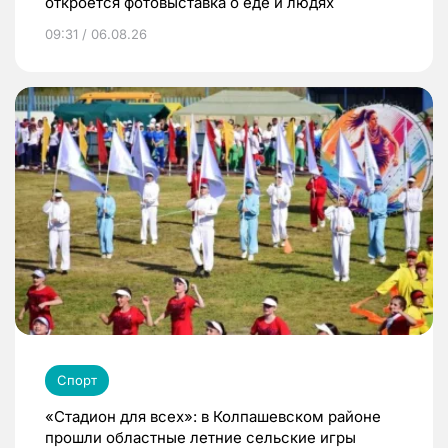
откроется фотовыставка о еде и людях
09:31 / 06.08.26
Спорт
«Стадион для всех»: в Колпашевском районе
прошли областные летние сельские игры