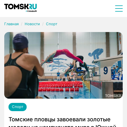
Главная
Новости
Спорт
Спорт
Томские пловцы завоевали золотые