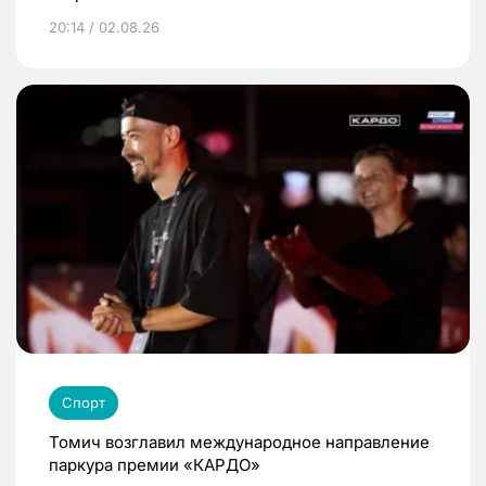
20:14 / 02.08.26
Спорт
Томич возглавил международное направление
паркура премии «КАРДО»