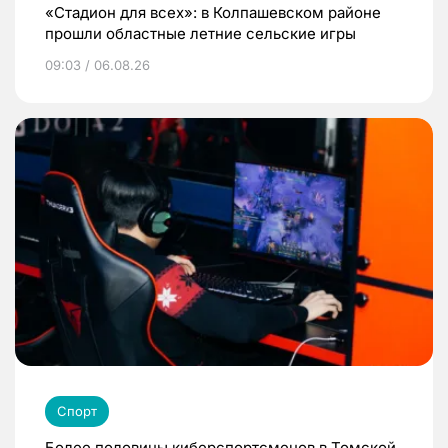
«Стадион для всех»: в Колпашевском районе
прошли областные летние сельские игры
09:03 / 06.08.26
Спорт
Более половины киберспортсменов в Томской