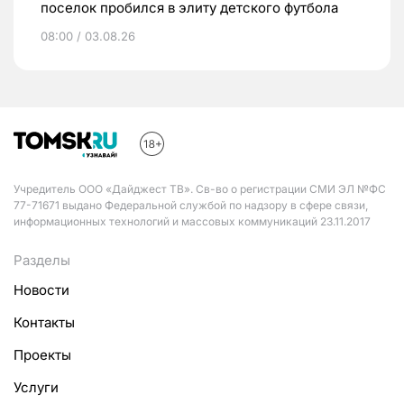
поселок пробился в элиту детского футбола
08:00 / 03.08.26
Учредитель ООО «Дайджест ТВ». Св-во о регистрации СМИ ЭЛ №ФС
77-71671 выдано Федеральной службой по надзору в сфере связи,
информационных технологий и массовых коммуникаций 23.11.2017
Разделы
Новости
Контакты
Проекты
Услуги