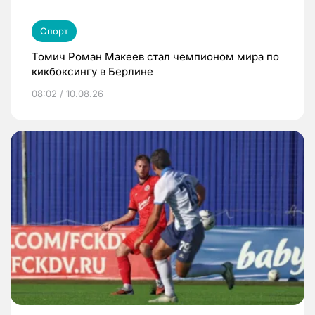
Спорт
Томич Роман Макеев стал чемпионом мира по
кикбоксингу в Берлине
08:02 / 10.08.26