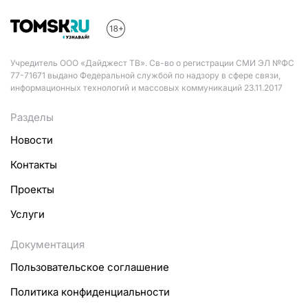
Учредитель ООО «Дайджест ТВ». Св-во о регистрации СМИ ЭЛ №ФС
77-71671 выдано Федеральной службой по надзору в сфере связи,
информационных технологий и массовых коммуникаций 23.11.2017
Разделы
Новости
Контакты
Проекты
Услуги
Документация
Пользовательское соглашение
Политика конфиденциальности