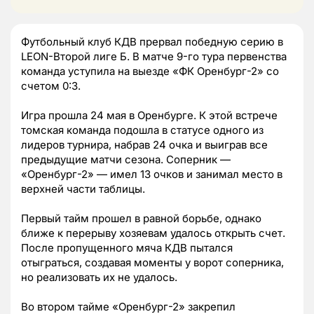
Футбольный клуб КДВ прервал победную серию в
LEON-Второй лиге Б. В матче 9-го тура первенства
команда уступила на выезде «ФК Оренбург-2» со
счетом 0:3.
Игра прошла 24 мая в Оренбурге. К этой встрече
томская команда подошла в статусе одного из
лидеров турнира, набрав 24 очка и выиграв все
предыдущие матчи сезона. Соперник —
«Оренбург-2» — имел 13 очков и занимал место в
верхней части таблицы.
Первый тайм прошел в равной борьбе, однако
ближе к перерыву хозяевам удалось открыть счет.
После пропущенного мяча КДВ пытался
отыграться, создавая моменты у ворот соперника,
но реализовать их не удалось.
Во втором тайме «Оренбург-2» закрепил