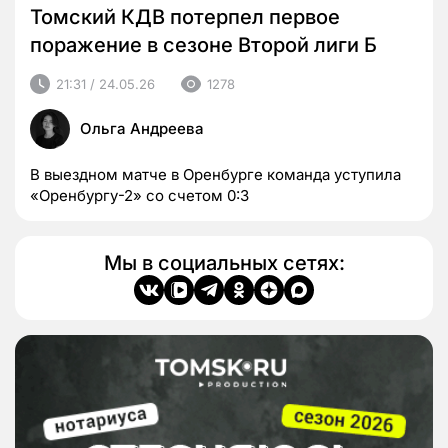
Томский КДВ потерпел первое
поражение в сезоне Второй лиги Б
21:31 / 24.05.26
1278
Ольга Андреева
В выездном матче в Оренбурге команда уступила
«Оренбургу-2» со счетом 0:3
Мы в социальных сетях: