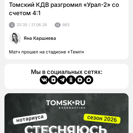
Томский КДВ разгромил «Урал-2» со
счетом 4:1
20:35 / 21.06.26
983
Яна Каршиева
Матч прошел на стадионе «Темп»
Мы в социальных сетях: