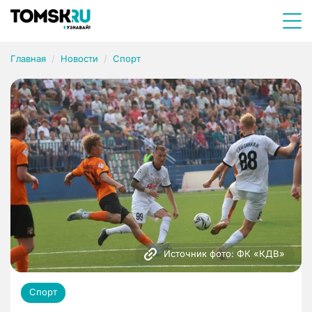
Главная
Новости
Спорт
Источник фото: ФК «КДВ»
Спорт