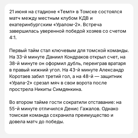
21 июня на стадионе «Темп» в Томске состоялся
матч между местным клубом КДВ и
екатеринбургским «Уралом-2». Встреча
завершилась уверенной победой хозяев со счетом
4:1.
Первый тайм стал ключевым для томской команды.
На 33-й минуте Даниил Кондраков открыл счет, на
38-й минуте он оформил дубль, переиграв вратаря
в правый нижний угол. На 43-й минуте Александр
Коротаев забил третий гол, а на 48-й — защитник
«Урала-2» срезал мяч в свои ворота после
прострела Никиты Симдянкина.
Во втором тайме гости сократили отставание: на
55-й минуте отличился Денис Гажалов. Однако
томская команда сохранила преимущество и
довела матч до победы.