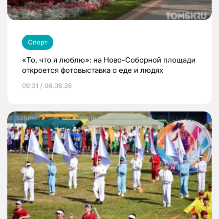
Спорт
«То, что я люблю»: на Ново-Соборной площади
откроется фотовыставка о еде и людях
09:31 / 06.08.26