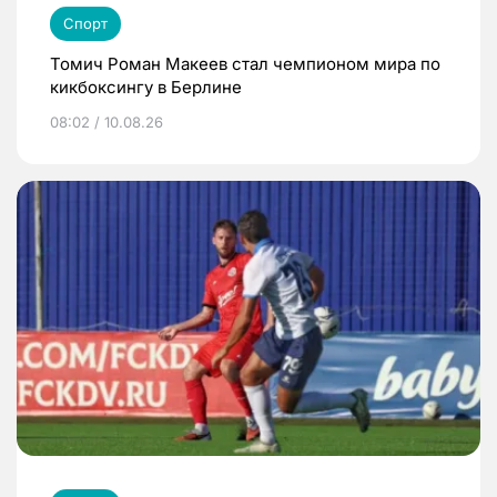
Спорт
Томич Роман Макеев стал чемпионом мира по
кикбоксингу в Берлине
08:02 / 10.08.26