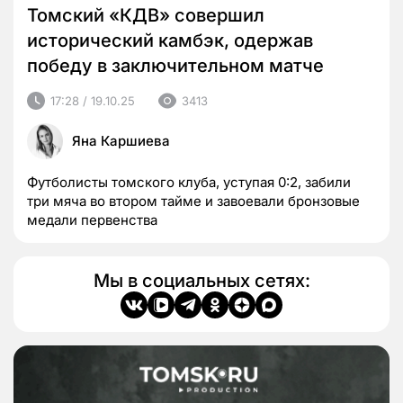
Томский «КДВ» совершил
исторический камбэк, одержав
победу в заключительном матче
17:28 / 19.10.25
3413
Яна Каршиева
Футболисты томского клуба, уступая 0:2, забили
три мяча во втором тайме и завоевали бронзовые
медали первенства
Мы в социальных сетях: