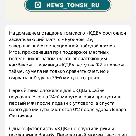
На домашнем стадионе томского «КДВ» состоялся
захватывающий матч с «Рубином-2»,
завершившийся сенсационной победой хозяев.
Игра, проходившая при поддержке местных
болельщиков, запомнилась впечатляющим
камбеком — команда «КДВ», уступая 0:2 в первом
тайме, сумела не только сравнять счет, но и
вырвать победу на 79-й минуте встречи.
Первый тайм сложился для «КДВ» крайне
неудачно. Уже на 24-й минуте игроки пропустили
первый мяч после подачи с углового, а спустя
всего две минуты счет стал 0:2 после удара Ленара
Фаттахова.
Однако футболисты «КДВ» не опустили руки и
продолжили борьбу. Переломный момент наступил