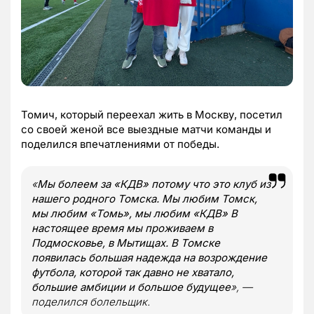
Томич, который переехал жить в Москву, посетил
со своей женой все выездные матчи команды и
поделился впечатлениями от победы.
«
Мы болеем за «КДВ» потому что это клуб из
нашего родного Томска. Мы любим Томск,
мы любим «Томь», мы любим «КДВ» В
настоящее время мы проживаем в
Подмосковье, в Мытищах. В Томске
появилась большая надежда на возрождение
футбола, которой так давно не хватало,
большие амбиции и большое будущее
», —
поделился болельщик.