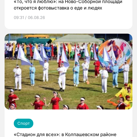
«То, что я люблю»: на Ново-Соборной площади
откроется фотовыставка о еде и людях
09:31 / 06.08.26
Спорт
«Стадион для всех»: в Колпашевском районе