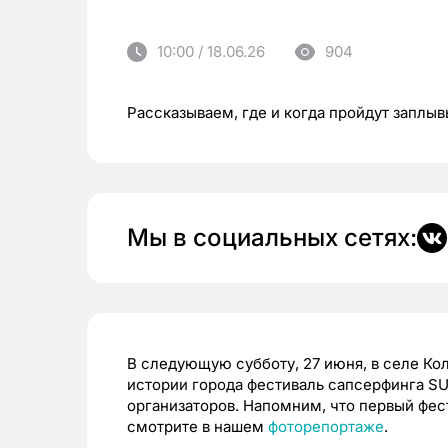
10:00 / 18.06.26
904
Рассказываем, где и когда пройдут заплыв
Мы в социальных сетях:
В следующую субботу, 27 июня, в селе Кол
истории города фестиваль сапсерфинга SU
организаторов. Напомним, что первый фест
смотрите в нашем
фоторепортаже
.