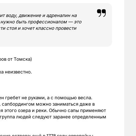
ит воду, движение и адреналин на
е нужно быть профессионалом — это
ти стоя и хочет классно провести
ров от Томска)
ка неизвестно.
н гребет не руками, а с помощью весла.
, сапбордингом можно заниматься даже в
ля этого озера и реки. Обычно сапы применяют
и группа людей следуют заранее определенным
ские острова: ещё в 1778 году европейцы