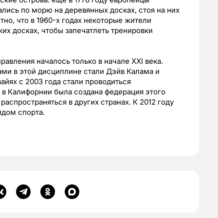
лись по морю на деревянных досках, стоя на них
тно, что в 1960-х годах некоторые жители
ких досках, чтобы запечатлеть тренировки
равления началось только в начале XXI века.
и в этой дисциплине стали Дэйв Калама и
айях с 2003 года стали проводиться
у в Калифорнии была создана федерация этого
распространяться в других странах. К 2012 году
дом спорта.