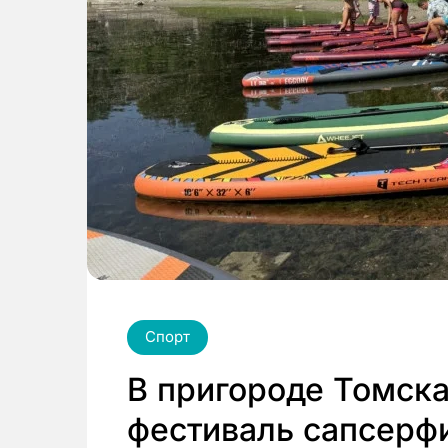
Спорт
В пригороде Томска
фестиваль сапсерф