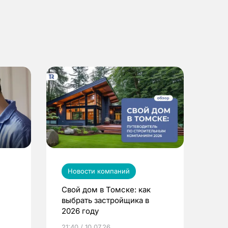
Новости компаний
Свой дом в Томске: как
выбрать застройщика в
2026 году
ье
21:40 / 10.07.26