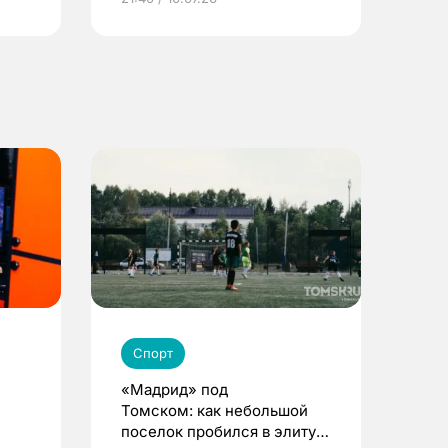
Спорт
«Мадрид» под
Томском: как небольшой
поселок пробился в элиту