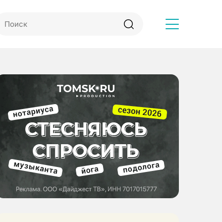
Другое