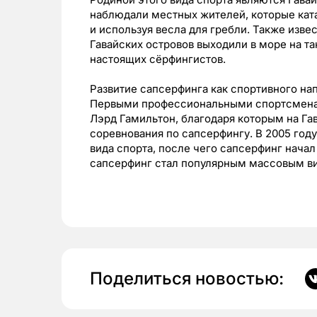
наблюдали местных жителей, которые ката
и используя весла для гребли. Также извес
Гавайских островов выходили в море на та
настоящих сёрфингистов.
Развитие сапсерфинга как спортивного нап
Первыми профессиональными спортсменам
Лэрд Гамильтон, благодаря которым на Гав
соревнования по сапсерфингу. В 2005 год
вида спорта, после чего сапсерфинг начал 
сапсерфинг стал популярным массовым ви
Поделиться новостью: