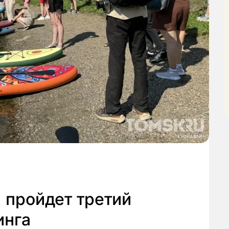
 пройдет третий
инга