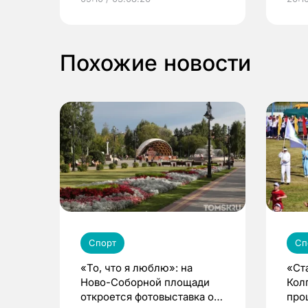
выиграть призы
Похожие новости
Спорт
Сп
«То, что я люблю»: на
«Ст
Ново-Соборной площади
Кол
откроется фотовыставка о
про