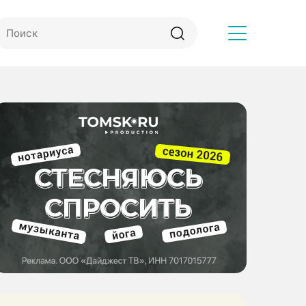
Другое