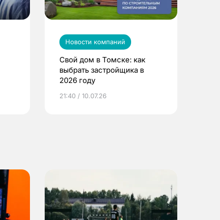
Новости компаний
Свой дом в Томске: как
выбрать застройщика в
2026 году
ье
21:40 / 10.07.26