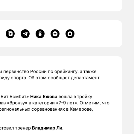
 первенство России по брейкингу, а также
виду спорта. Об этом сообщает департамент
 «Бит Бомбит»
Ника Ежова
вошла в тройку
в «бронзу» в категории «7-9 лет». Отметим, что
жрегиональных соревнованиях в Кемерове,
отовил тренер
Владимир Ли
.