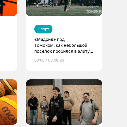
Спорт
«Мадрид» под
Томском: как небольшой
поселок пробился в элиту
детского футбола
08:00 / 03.08.26