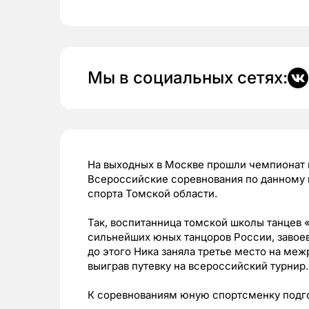
Мы в социальных сетях:
На выходных в Москве прошли чемпионат и
Всероссийские соревнования по данному 
спорта Томской области.
Так, воспитанница томской школы танцев
сильнейших юных танцоров России, завоева
до этого Ника заняла третье место на ме
выиграв путевку на всероссийский турнир.
К соревнованиям юную спортсменку подг