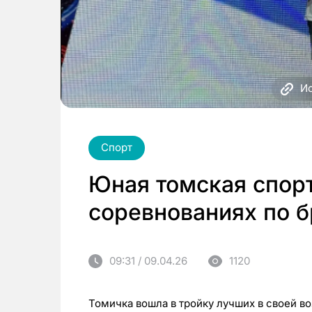
Ис
Спорт
Юная томская спор
соревнованиях по б
09:31 / 09.04.26
1120
Томичка вошла в тройку лучших в своей в