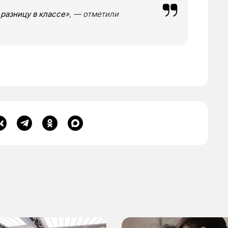
разницу в классе
», — отметили