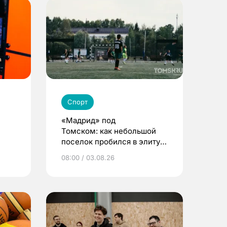
Спорт
«Мадрид» под
Томском: как небольшой
поселок пробился в элиту
детского футбола
08:00 / 03.08.26