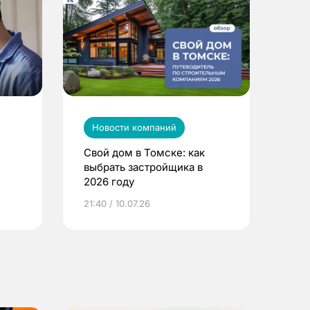
Новости компаний
Свой дом в Томске: как
выбрать застройщика в
2026 году
ье
21:40 / 10.07.26