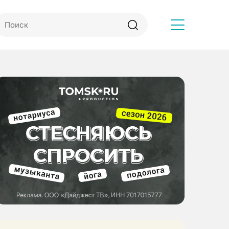
Другое