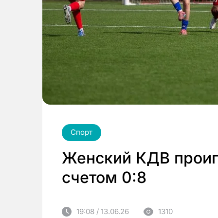
Спорт
Женский КДВ проиг
счетом 0:8
19:08 / 13.06.26
1310