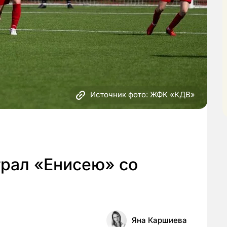
Источник фото: ЖФК «КДВ»
рал «Енисею» со
Яна Каршиева