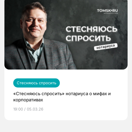
Стесняюсь спросить
«Стесняюсь спросить» нотариуса о мифах и
корпоративах
19:00 / 05.03.26