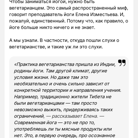
Чтобы заниматься йогой, нужно быть
вегетарианцем. Это самый распространенный миф,
говорит преподаватель йоги Елена Изместьева. И,
пожалуй, единственный. Потому что, как правило, о
йоге больше никто ничего и не знает.
А мы узнали. В частности, откуда пошли слухи о
вегетарианстве, и такие уж ли это слухи.
«
Практика вегетарианства пришла из Индии,
родины йоги. Там другой климат, другие
условия жизни. Но даже там это
необязательно и очень сильно зависит от
конкретной территории и направления учения.
Например, традиционно жители Тибета не
были вегетарианцами — там просто
невозможно выжить, придерживаясь таких
ограничений
, — рассказывает Елена. —
Современная йога — это не про то,
употребляешь ли ты мясные продукты или
нет. Это, в первую очередь, про осознанное