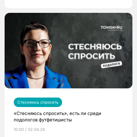
Стесняюсь спросить
«Стесняюсь спросить», есть ли среди
подологов футфетишисты
10:00 / 02.04.26