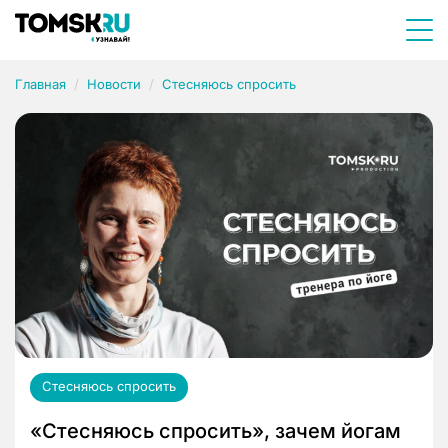
Главная
Новости
Стесняюсь спросить
Стесняюсь спросить
«Стесняюсь спросить», зачем йогам