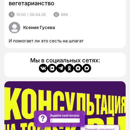
вегетарианство
10:00 / 09.04.26
986
Ксения Гусева
И помогает ли это сесть на шпагат
Мы в социальных сетях: