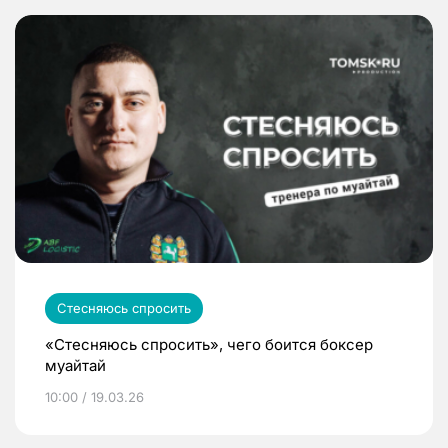
Стесняюсь спросить
«Стесняюсь спросить», чего боится боксер
муайтай
10:00 / 19.03.26