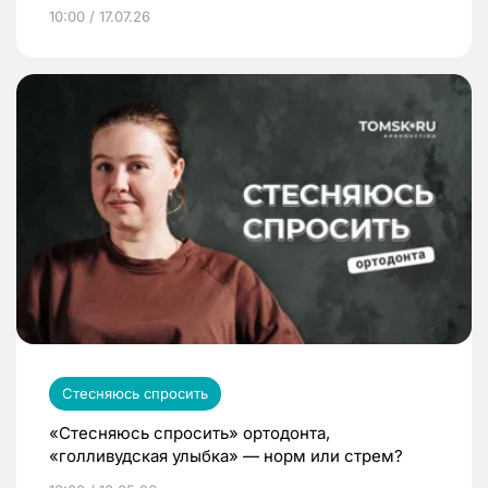
10:00 / 17.07.26
Стесняюсь спросить
«Стесняюсь спросить» ортодонта,
«голливудская улыбка» — норм или стрем?