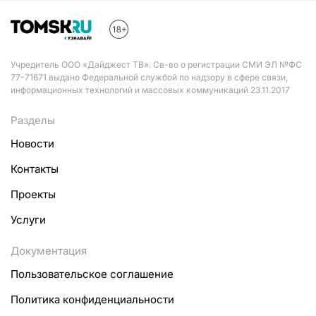
Учредитель ООО «Дайджест ТВ». Св-во о регистрации СМИ ЭЛ №ФС
77-71671 выдано Федеральной службой по надзору в сфере связи,
информационных технологий и массовых коммуникаций 23.11.2017
Разделы
Новости
Контакты
Проекты
Услуги
Документация
Пользовательское соглашение
Политика конфиденциальности