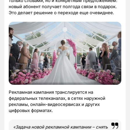
только словами, но и конкретным предложением:
новый абонент получает полгода связи в подарок.
Это делает решение о переходе еще очевиднее.
Рекламная кампания транслируется на
федеральных телеканалах, в сетях наружной
рекламы, онлайн-видеосервисах и других
цифровых форматах.
«
Задача новой рекламной кампании – снять