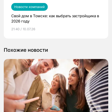
Новости компаний
Свой дом в Томске: как выбрать застройщика в
2026 году
21:40 / 10.07.26
Похожие новости