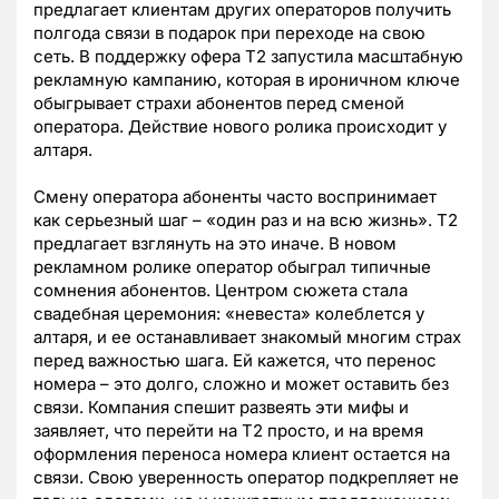
предлагает клиентам других операторов получить
полгода связи в подарок при переходе на свою
сеть. В поддержку офера Т2 запустила масштабную
рекламную кампанию, которая в ироничном ключе
обыгрывает страхи абонентов перед сменой
оператора. Действие нового ролика происходит у
алтаря.
Смену оператора абоненты часто воспринимает
как серьезный шаг – «один раз и на всю жизнь». Т2
предлагает взглянуть на это иначе. В новом
рекламном ролике оператор обыграл типичные
сомнения абонентов. Центром сюжета стала
свадебная церемония: «невеста» колеблется у
алтаря, и ее останавливает знакомый многим страх
перед важностью шага. Ей кажется, что перенос
номера – это долго, сложно и может оставить без
связи. Компания спешит развеять эти мифы и
заявляет, что перейти на Т2 просто, и на время
оформления переноса номера клиент остается на
связи. Свою уверенность оператор подкрепляет не