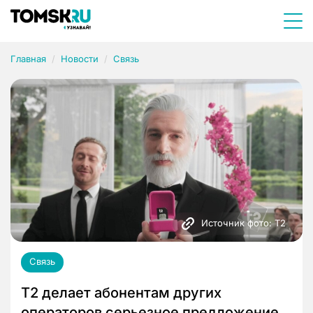
Главная
Новости
Связь
Источник фото: Т2
Связь
Т2 делает абонентам других
операторов серьезное предложение