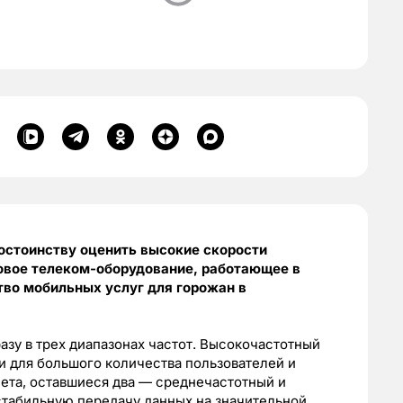
остоинству оценить высокие скорости
овое телеком-оборудование, работающее в
тво мобильных услуг для горожан в
азу в трех диапазонах частот. Высокочастотный
 для большого количества пользователей и
ета, оставшиеся два — среднечастотный и
стабильную передачу данных на значительной