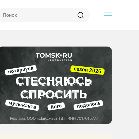
Другое