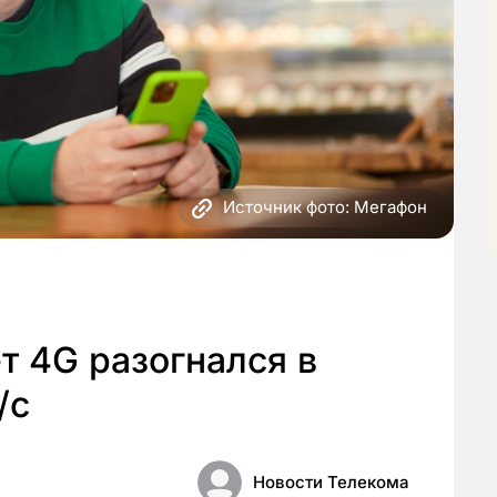
Источник фото: Мегафон
т 4G разогнался в
/с
Новости Телекома