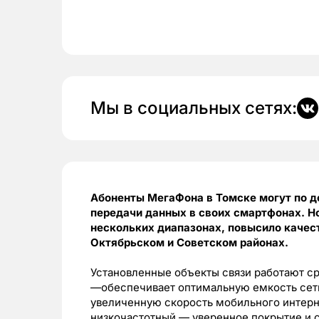
Мы в социальных сетях:
Абоненты МегаФона в Томске могут по д
передачи данных в своих смартфонах. Н
нескольких диапазонах, повысило качес
Октябрьском и Советском районах.
Установленные объекты связи работают ср
—обеспечивает оптимальную емкость сети
увеличенную скорость мобильного интерн
низкочастотный — уверенное покрытие и 