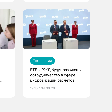
Технологии
ВТБ и РЖД будут развивать
-
сотрудничество в сфере
цифровизации расчетов
19:10 / 04.06.26