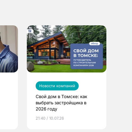
Новости компаний
Свой дом в Томске: как
выбрать застройщика в
2026 году
ье
21:40 / 10.07.26