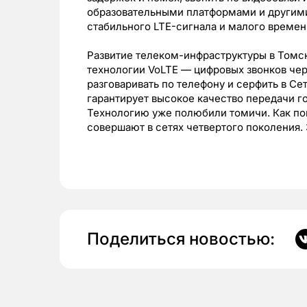
образовательными платформами и другим
стабильного LTE-сигнала и малого времени
Развитие телеком-инфраструктуры в Томс
технологии VoLTE — цифровых звонков чер
разговаривать по телефону и серфить в Се
гарантирует высокое качество передачи г
Технологию уже полюбили томичи. Как пок
совершают в сетях четвертого поколения. 
Поделиться новостью: