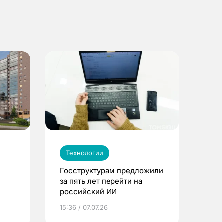
Технологии
Госструктурам предложили
за пять лет перейти на
российский ИИ
к»
15:36 / 07.07.26