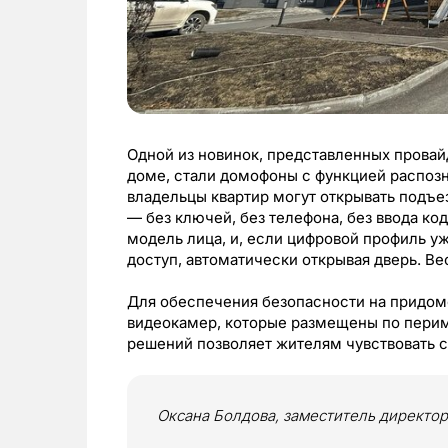
Одной из новинок, представленных прова
доме, стали домофоны с функцией распозн
владельцы квартир могут открывать подъез
— без ключей, без телефона, без ввода ко
модель лица, и, если цифровой профиль уж
доступ, автоматически открывая дверь. Ве
Для обеспечения безопасности на придом
видеокамер, которые размещены по перим
решений позволяет жителям чувствовать се
Оксана Болдова, заместитель директо