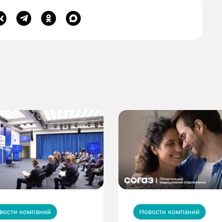
вости компаний
Новости компаний