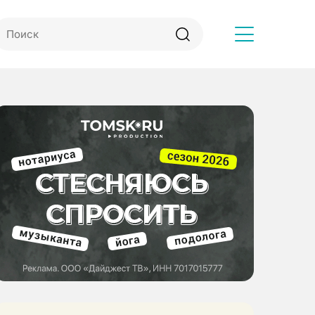
Другое