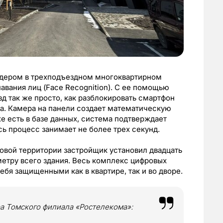
йдером в трехподъездном многоквартирном
авания лиц (Face Recognition). С ее помощью
д так же просто, как разблокировать смартфон
да. Камера на панели создает математическую
е есть в базе данных, система подтверждает
сь процесс занимает не более трех секунд.
овой территории застройщик установил двадцать
етру всего здания. Весь комплекс цифровых
бя защищенными как в квартире, так и во дворе.
ра Томского филиала «Ростелекома»: