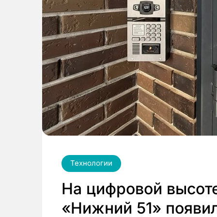
Технологии
На цифровой высот
«Нижний 51» появи