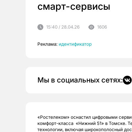
смарт-сервисы
15:40 / 28.04.26
1606
Реклама:
идентификатор
Мы в социальных сетях:
«Ростелеком» оснастил цифровыми серв
комфорт-класса «Нижний 51» в Томске. 
технологии, включая широкополосный дос