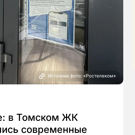
Источник фото: «Ростелеком»
е: в Томском ЖК
лись современные