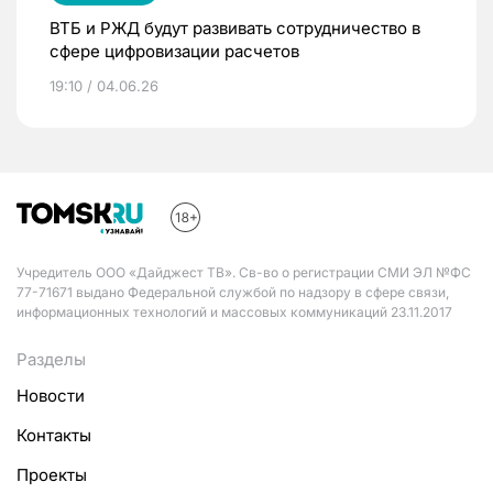
ВТБ и РЖД будут развивать сотрудничество в
сфере цифровизации расчетов
19:10 / 04.06.26
Учредитель ООО «Дайджест ТВ». Св-во о регистрации СМИ ЭЛ №ФС
77-71671 выдано Федеральной службой по надзору в сфере связи,
информационных технологий и массовых коммуникаций 23.11.2017
Разделы
Новости
Контакты
Проекты