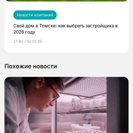
Новости компаний
Свой дом в Томске: как выбрать застройщика в
2026 году
21:40 / 10.07.26
Похожие новости