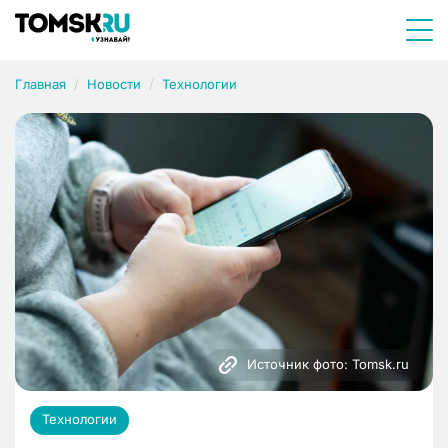
Главная
Новости
Технологии
Источник фото: Tomsk.ru
Технологии