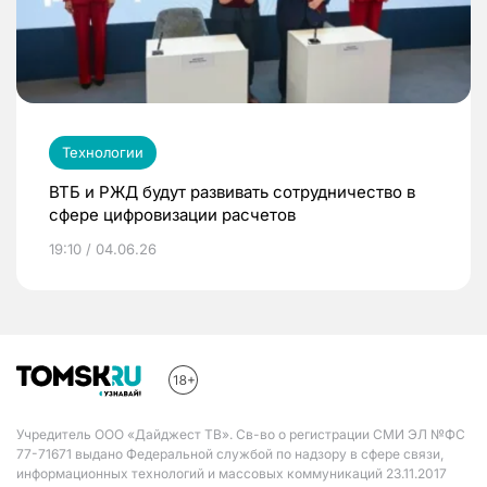
Технологии
ВТБ и РЖД будут развивать сотрудничество в
сфере цифровизации расчетов
19:10 / 04.06.26
Учредитель ООО «Дайджест ТВ». Св-во о регистрации СМИ ЭЛ №ФС
77-71671 выдано Федеральной службой по надзору в сфере связи,
информационных технологий и массовых коммуникаций 23.11.2017