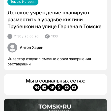
Томск. История
Детское учреждение планируют
разместить в усадьбе княгини
Трубецкой на улице Герцена в Томске
11:30 / 25.05.26
1103
Антон Харин
Инвестор озвучил смелые сроки завершения
реставрации
Мы в социальных сетях: