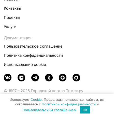
Контакты
Проекты
Услуги
Документация
Пользовательское соглашение
Политика конфиденциальности
Использование cookie
© 1997 – 2026 Городской портал Томск.ру.
Функционирует при финансовой поддержке
Используем
Cookie
. Продолжая пользоваться сайтом, вы
Министерства цифрового развития, связи и массовых
соглашаетесь с
Политикой конфиденциальности
и
коммуникаций Российской Федерации.
Пользовательским соглашением
.
OK