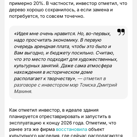
примерно 20%. В частности, инвестор отметил, что
дерево хорошо сохранилось, а если замена и
потребуется, то совсем точечно.
«Идея мне очень нравится. Но, во-первых,
надо просчитать экономику. В первую
очередь арендная плата, чтобы это было и
Вам выгодно, и бюджету посильно. Считаю,
что это место подходит для художественных,
культурных занятий. Даже сама атмосфера
нахождения в историческом доме
располагает к творчеству»
, — отметил в
разговоре с инвестором мэр Томска Дмитрий
Махиня.
Как отметил инвестор, в идеале здания
планируется отреставрировать и запустить в
эксплуатацию к концу 2026 года. Отметим, что
ранее эта же фирма
восстановила
объект
культурного наследия, где сейчас располагаются