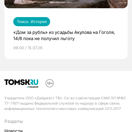
Томск. История
«Дом за рубль» из усадьбы Акулова на Гоголя,
14/6 пока не получил льготу
09:00 / 15.07.26
Учредитель ООО «Дайджест ТВ». Св-во о регистрации СМИ ЭЛ №ФС
77-71671 выдано Федеральной службой по надзору в сфере связи,
информационных технологий и массовых коммуникаций 23.11.2017
Разделы
Новости