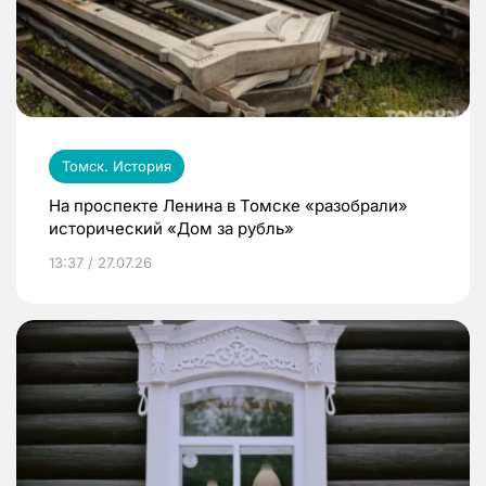
Томск. История
На проспекте Ленина в Томске «разобрали»
исторический «Дом за рубль»
13:37 / 27.07.26