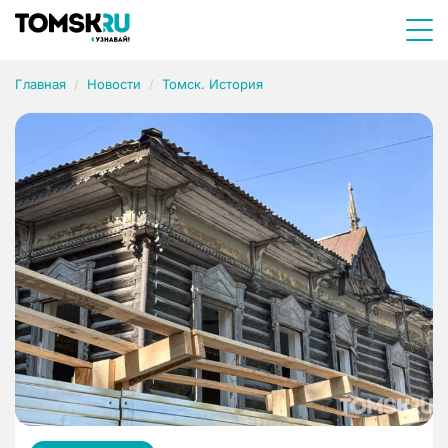
Главная
Новости
Томск. История