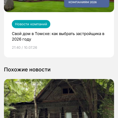
Новости компаний
Свой дом в Томске: как выбрать застройщика в
2026 году
21:40 / 10.07.26
Похожие новости