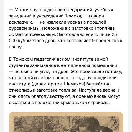
— Многие руководители предприятий, учебных
заведений и учреждений Томска, — говорит
докладчик, — не извлекли урока из прошлой
суровой зимы. Положение с заготовкой топлива
остается тревожным. Заготовлено всего лишь 25
000 кубометров дров, что составляет 9 процентов к
плану.
В Томском педагогическом институте зимой
студенты занимались в нетопленном помещении,
— не было ни угля, ни дров. Это произошло потому,
что весной и летом прошлого года руководители
института (директор тов. Шамахов) беззаботно
отнеслись к заготовке топлива. Наступила весна, и
они опять благодушествуют, а осенью вновь могут
оказаться в положении крыловской стрекозы.