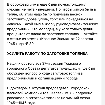
В сороковых зимы еще были по-настоящему
суровы, не чета нынешним. Но чтобы зимой быть в
тепле, об этом надо было подумать весной:
заготовить дрова, уголь, торф или понадеяться на
«авось». Такой был выбор у руководителей томских
предприятий. Кто молодец, а у кого только девять
процентов от плана по заготовке топлива — читайте
в статье из газеты «Красное Знамя» от 22 апреля
1945 года № 80.
УСИЛИТЬ РАБОТУ ПО ЗАГОТОВКЕ ТОПЛИВА
На днях состоялась 37-я сессия Томского
городского Совета депутатов трудящихся, где был
обсужден вопрос о ходе заготовок топлива
предприятиями и организациями города.
С докладом выступил председатель городской
плановой комиссии тов. Железных. Он подробно
рассказал о заготовке топлива на зимний сезон
1945—1946 года.