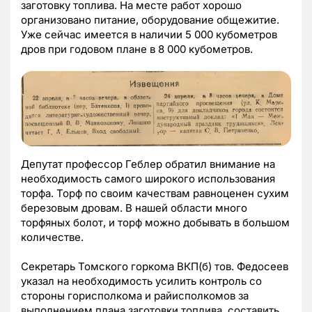
заготовку топлива. На месте работ хорошо
организовано питание, оборудование общежитие.
Уже сейчас имеется в наличии 5 000 кубометров
дров при годовом плане в 8 000 кубометров.
Депутат профессор Геблер обратил внимание на
необходимость самого широкого использования
торфа. Торф по своим качествам равноценен сухим
березовым дровам. В нашей области много
торфяных болот, и торф можно добывать в большом
количестве.
Секретарь Томского горкома ВКП(б) тов. Федосеев
указал на необходимость усилить контроль со
стороны горисполкома и райисполкомов за
выполнением плана заготовки топлива, составить