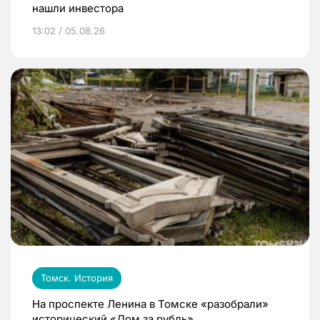
нашли инвестора
13:02 / 05.08.26
Томск. История
На проспекте Ленина в Томске «разобрали»
исторический «Дом за рубль»